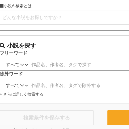
小説AI検索とは
小説を探す
フリーワード
除外ワード
+ さらに詳しく検索する
検索条件を保存する