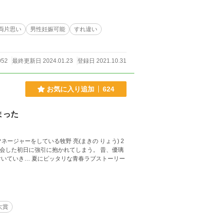
両片思い
男性妊娠可能
すれ違い
052
最終更新日 2024.01.23
登録日 2021.10.31
お気に入り追加
624
まった
いていき… 夏にピッタリな青春ラブストーリー
大賞