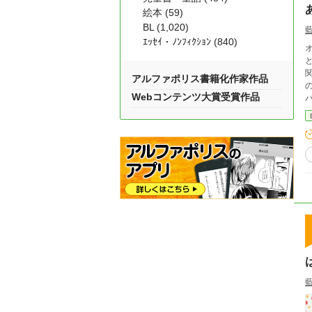
絵本 (59)
BL (1,020)
ｴｯｾｲ・ﾉﾝﾌｨｸｼｮﾝ (840)
アルファポリス書籍化作家作品
の前に
Webコンテンツ大賞受賞作品