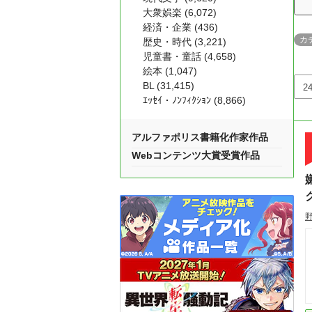
大衆娯楽 (6,072)
経済・企業 (436)
カ
歴史・時代 (3,221)
児童書・童話 (4,658)
絵本 (1,047)
BL (31,415)
ｴｯｾｲ・ﾉﾝﾌｨｸｼｮﾝ (8,866)
アルファポリス書籍化作家作品
Webコンテンツ大賞受賞作品