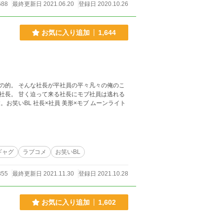
688
最終更新日 2021.06.20
登録日 2020.10.26
お気に入り追加
1,644
々の俺のこ
員は逃れる
モブ ムーンライト
ギャグ
ラブコメ
お笑いBL
855
最終更新日 2021.11.30
登録日 2021.10.28
お気に入り追加
1,602