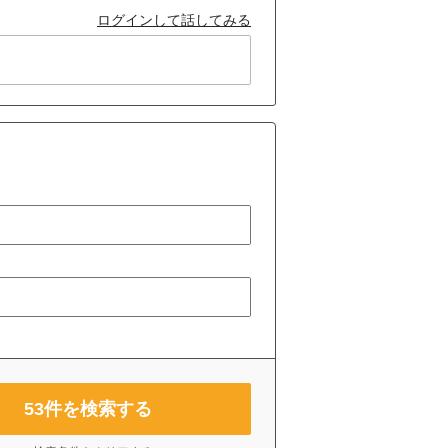
ログインして話してみる
53
件を検索する