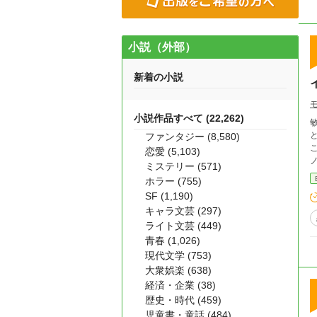
小説（外部）
新着の小説
小説作品すべて (22,262)
敏
と
ファンタジー (8,580)
こ
恋愛 (5,103)
ミステリー (571)
ホラー (755)
SF (1,190)
キャラ文芸 (297)
ライト文芸 (449)
青春 (1,026)
現代文学 (753)
大衆娯楽 (638)
経済・企業 (38)
歴史・時代 (459)
児童書・童話 (484)