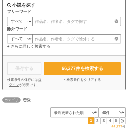
小説を探す
フリーワード
除外ワード
+ さらに詳しく検索する
保存する
66,377
件を検索する
検索条件の保存には
ロ
× 検索条件をクリアする
グイン
が必要です。
恋愛
カテゴリ
1
2
3
4
5
66,377
件