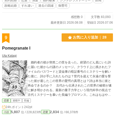
契約結婚
恋愛
溺愛
婚約破棄
シンデレラストーリー
財閥
腕時計。彼が毎年、必ず一輪買う青い薔薇。そして、十七年
政略結婚
すれ違い
過去の因縁
御曹司
前に亡くなったという「妹」の存在。 支配なのか、束縛なの
か。それとも――。 「守っているだけだ」 その言葉の裏に隠
された真実に、美緒はまだ気づいていない。 十七年前、まだ
感想数 0
文字数 83,093
何者でもなかった一人の少女が、傷ついた一人の少年に、た
最終更新日 2026.08.08
登録日 2026.07.06
った一言だけかけた言葉があったことを。 「私の人生は、私
が設計します」 すべてを知ったとき、彼女は選ぶ。支配され
るのではなく、支え合う未来を。 これは、拒否権のない契約
9
お気に入り追加
28
結婚から始まり―― 互いに気づかぬまま、互いの人生を二度
救い合っていた、二人の物語。
Pomegranate I
Uta Katagi
婚約者の彼が突然この世を去った。絶望のどん底にいた詩
に届いた彼からの謎のメッセージ。クラウド上に残されたフ
ァイルのパスワードと貸金庫の暗証番号のミステリーを解い
た後に、詩が手に入れたものは？世代を超えて永遠の愛を誓
った彼が遺したこの世界の驚愕の真理とは？詩は本当に彼と
再会できるのか？ 古代から伝承されたこの世界の秘密が遂
に解き明かされる。最新の量子力学という現代科学の視点で
古代ミステリーを暴いた長編ラブロマンス。これはもはや、
ファンタジーの域を越えた究極の愛の物語。恋愛に憧れ愛の
恋愛
連載中
長編
本質に悩み戸惑う人々に真実の愛とは何かを伝える作者渾身
24h.ポイント
242pt
の超大作。 ＊本作品は「小説家になろう」にも掲載していま
5,807
2,834
位 / 228,823件
位 / 66,378件
小説
恋愛
す。