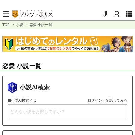
TOP
>
小説
>
恋愛 小説一覧
恋愛 小説一覧
小説AI検索
小説AI検索とは
ログインして話してみる