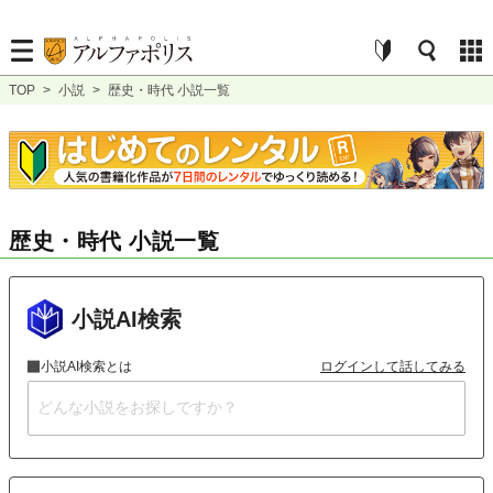
TOP
>
小説
>
歴史・時代 小説一覧
歴史・時代 小説一覧
小説AI検索
小説AI検索とは
ログインして話してみる