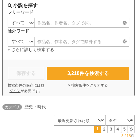
小説を探す
フリーワード
除外ワード
+ さらに詳しく検索する
保存する
3,218
件を検索する
検索条件の保存には
ロ
× 検索条件をクリアする
グイン
が必要です。
歴史・時代
カテゴリ
1
2
3
4
5
3,218
件