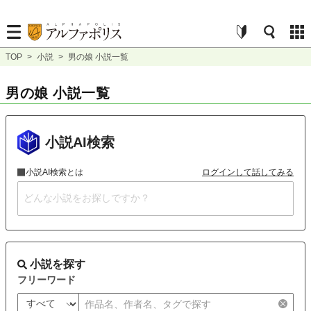
TOP
>
小説
>
男の娘 小説一覧
男の娘 小説一覧
小説AI検索
小説AI検索とは
ログインして話してみる
小説を探す
フリーワード