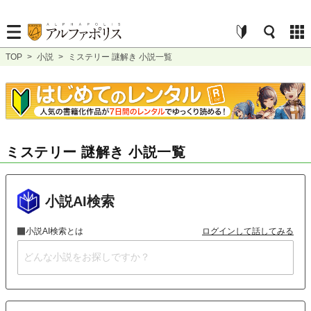
TOP
>
小説
>
ミステリー 謎解き 小説一覧
ミステリー 謎解き 小説一覧
小説AI検索
小説AI検索とは
ログインして話してみる