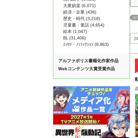
大衆娯楽 (6,071)
経済・企業 (436)
カ
歴史・時代 (3,218)
児童書・童話 (4,654)
絵本 (1,047)
BL (31,406)
ｴｯｾｲ・ﾉﾝﾌｨｸｼｮﾝ (8,863)
アルファポリス書籍化作家作品
Webコンテンツ大賞受賞作品