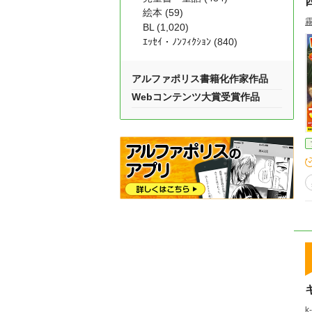
絵本 (59)
BL (1,020)
ｴｯｾｲ・ﾉﾝﾌｨｸｼｮﾝ (840)
アルファポリス書籍化作家作品
Webコンテンツ大賞受賞作品
k