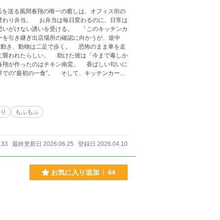
替わり弁当。 お弁当は毎日変わるのに、日常は
誘いを受ける。 「このキッチンカ
は二足で歩く。 恐怖のまま車を走
たり
もふもふ
133
最終更新日 2026.06.25
登録日 2026.04.10
お気に入り追加
44