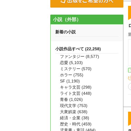
小説（外部）
新着の小説
小説作品すべて (22,258)
ファンタジー (8,577)
恋愛 (5,103)
ミステリー (570)
ホラー (755)
SF (1,190)
キャラ文芸 (298)
ライト文芸 (448)
青春 (1,026)
現代文学 (753)
大衆娯楽 (638)
経済・企業 (38)
歴史・時代 (459)
児童書・童話 (484)