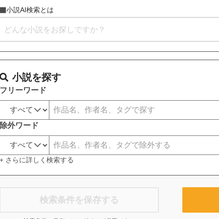
小説AI検索とは
小説を探す
フリーワード
除外ワード
+ さらに詳しく検索する
検索条件を保存する