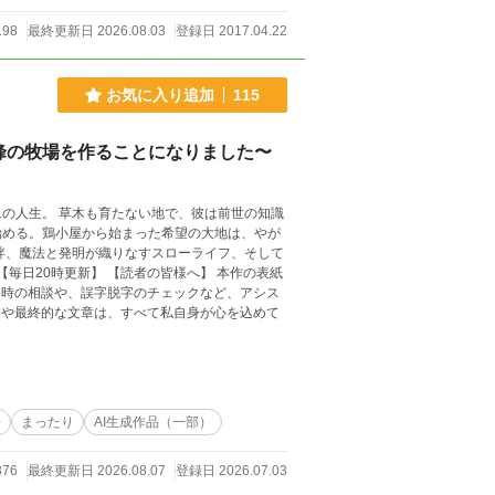
198
最終更新日 2026.08.03
登録日 2017.04.22
お気に入り追加
115
峰の牧場を作ることになりました〜
彼は前世の知識
始める。鶏小屋から始まった希望の大地は、やが
た時の相談や、誤字脱字のチェックなど、アシス
開や最終的な文章は、すべて私自身が心を込めて
場
まったり
AI生成作品（一部）
376
最終更新日 2026.08.07
登録日 2026.07.03