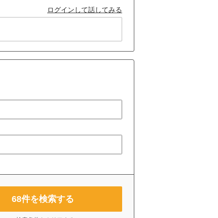
ログインして話してみる
68
件を検索する