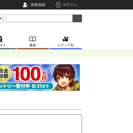
新規登録
ログイン
ネス
書籍
メディア化