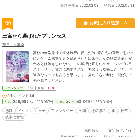
最終更新日 2022.02.03
登録日 2022.01.31
29
お気に入り追加
6
王宮から選ばれたプリンセス
葉月 友梨奈
高校の修学旅行で海外旅行に行った時､滞在先の宮廷で思い出
にとゲーム感覚で足を踏み入れた出来事。その時に運命が変
わるとは誰も思わない。この選択は正しいのか。シンデレラ
ストーリー。貴方に溺愛されて、夢のような毎日だけど。 ※
過激なシーンもあると思います。見たくない時は、飛ばして
先を見てください。
ファンタジー
完結
長編
R18
24h.ポイント
0pt
228,967
53,349
位 / 228,967件
位 / 53,349件
小説
ファンタジー
恋愛
イケメン
王子
ファンタジー
学園
ほのぼの
旅
日常
後半に官能
感想数 0
文字数 75,478