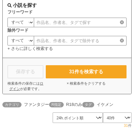
小説を探す
フリーワード
除外ワード
+ さらに詳しく検索する
保存する
31
件を検索する
検索条件の保存には
ロ
× 検索条件をクリアする
グイン
が必要です。
ファンタジー
R18のみ
イケメン
カテゴリ
R指定
タグ
31
件