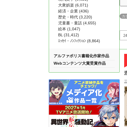
大衆娯楽 (6,071)
経済・企業 (436)
カ
歴史・時代 (3,220)
児童書・童話 (4,655)
絵本 (1,047)
BL (31,412)
ｴｯｾｲ・ﾉﾝﾌｨｸｼｮﾝ (8,864)
アルファポリス書籍化作家作品
Webコンテンツ大賞受賞作品