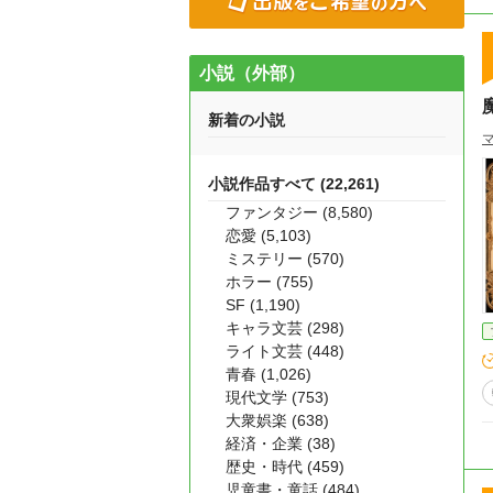
小説（外部）
新着の小説
小説作品すべて (22,261)
ファンタジー (8,580)
恋愛 (5,103)
ミステリー (570)
ホラー (755)
SF (1,190)
キャラ文芸 (298)
ライト文芸 (448)
青春 (1,026)
現代文学 (753)
大衆娯楽 (638)
経済・企業 (38)
歴史・時代 (459)
児童書・童話 (484)