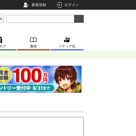
新規登録
ログイン
ネス
書籍
メディア化