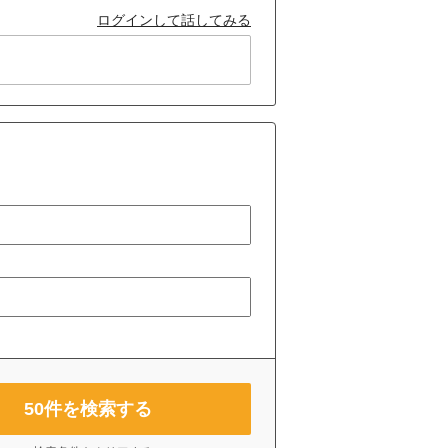
ログインして話してみる
50
件を検索する