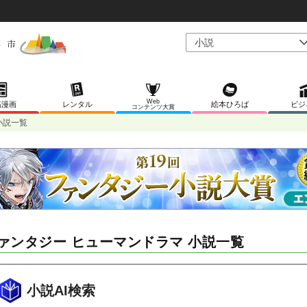
Web
稿漫画
レンタル
絵本ひろば
ビジ
コンテンツ大賞
小説一覧
ァンタジー ヒューマンドラマ 小説一覧
小説AI検索