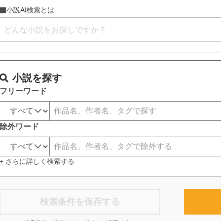
小説AI検索とは
小説を探す
フリーワード
除外ワード
+ さらに詳しく検索する
検索条件を保存する