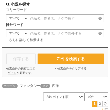
小説を探す
フリーワード
除外ワード
+ さらに詳しく検索する
保存する
71
件を検索する
検索条件の保存には
ロ
× 検索条件をクリアする
グイン
が必要です。
ファンタジー
西洋
カテゴリ
タグ
1
2
71
件