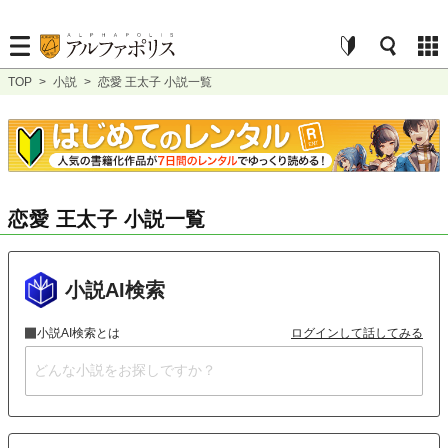
TOP
>
小説
>
恋愛 王太子 小説一覧
恋愛 王太子 小説一覧
小説AI検索
小説AI検索とは
ログインして話してみる