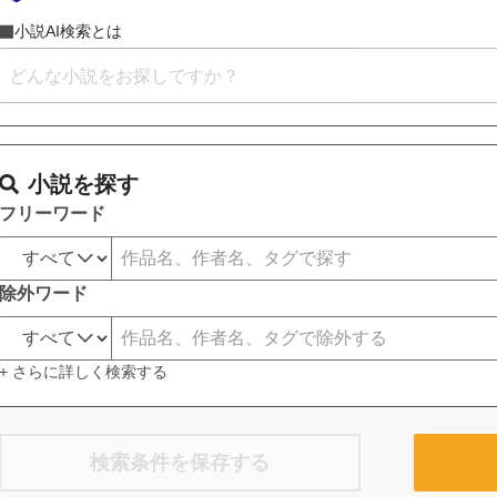
小説AI検索とは
小説を探す
フリーワード
除外ワード
+ さらに詳しく検索する
検索条件を保存する