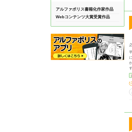
アルファポリス書籍化作家作品
Webコンテンツ大賞受賞作品
かけた