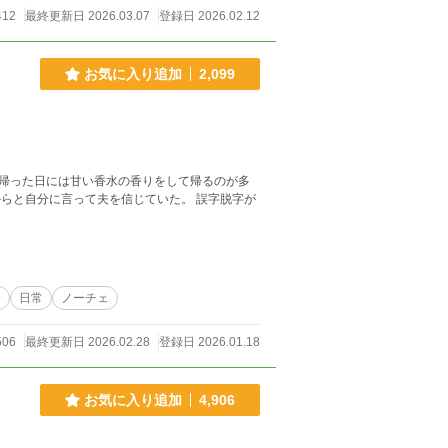
412
最終更新日 2026.03.07
登録日 2026.02.12
お気に入り追加
2,099
帰った日には甘い香水の香りをして帰るのが多
分に言って夫を信じていた。 誤字脱字が
り
日常
ノーチェ
506
最終更新日 2026.02.28
登録日 2026.01.18
お気に入り追加
4,906