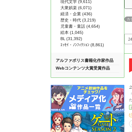
現代文学 (9,611)
大衆娯楽 (6,071)
経済・企業 (436)
カ
歴史・時代 (3,219)
児童書・童話 (4,654)
絵本 (1,045)
BL (31,392)
ｴｯｾｲ・ﾉﾝﾌｨｸｼｮﾝ (8,861)
アルファポリス書籍化作家作品
Webコンテンツ大賞受賞作品