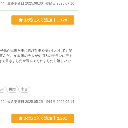
844
最終更新日 2025.08.30
登録日 2025.07.16
お気に入り追加
1,128
に子供が出来た事に喜び仕事を増やし少しでも楽
喜んだ。 伯爵家の夫人が使用人のモランに声を
馴染
再婚
幸せ
859
最終更新日 2025.05.25
登録日 2025.05.14
お気に入り追加
2,201