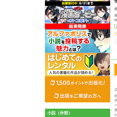
意
小説（外部）