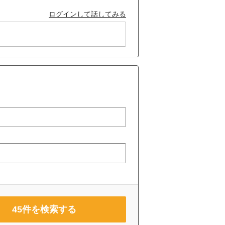
ログインして話してみる
45
件を検索する