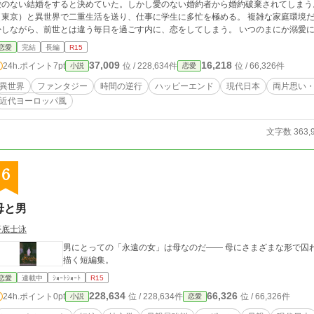
のない結婚をすると決めていた。しかし愛のない婚約者から婚約破棄されてしまう。 現世で伯爵令嬢で勤労学生の紗彩は、
（東京）と異世界で二重生活を送り、仕事に学生に多忙を極める。 複雑な家庭環境
しながら、前世とは違う毎日を過ごす内に、恋をしてしまう。 いつのまにか溺愛に順応させられ苦悩する。また人を愛してもいい
のだろうか。 愛した人との幸せを願う紗彩に、色んな思惑が錯綜する中、再び死の
恋愛
完結
長編
R15
深く愛したのは誰なのだろうか。 ※ラストまで構想済みですので、完結保証します 溺愛 × ブラコンシス
37,009
16,218
24h.ポイント
7pt
位 / 228,634件
位 / 66,326件
小説
恋愛
 × 若干サスペンス風 でお送り致します。 東京などの場所は、全て架空の場所です。 基本は紗彩（主人公）視点、主人公以
外の視点は記載しております。 ※小説家になろう様、カクヨム様でも投稿中
異世界
ファンタジー
時間の逆行
ハッピーエンド
現代日本
両片思い
近代ヨーロッパ風
文字数 363,
6
母と男
夢底士泳
男にとっての「永遠の女」は母なのだ—— 母にさまざまな形で囚
描く短編集。
恋愛
連載中
ｼｮｰﾄｼｮｰﾄ
R15
228,634
66,326
24h.ポイント
0pt
位 / 228,634件
位 / 66,326件
小説
恋愛