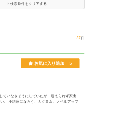
× 検索条件をクリアする
37
件
お気に入り追加
5
していなさそうにしていたが、耐えられず家出