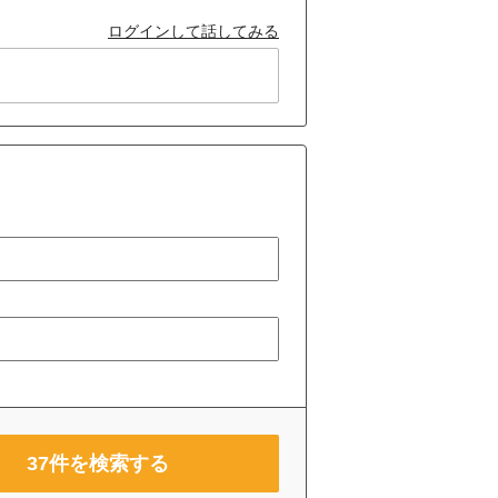
ログインして話してみる
37
件を検索する