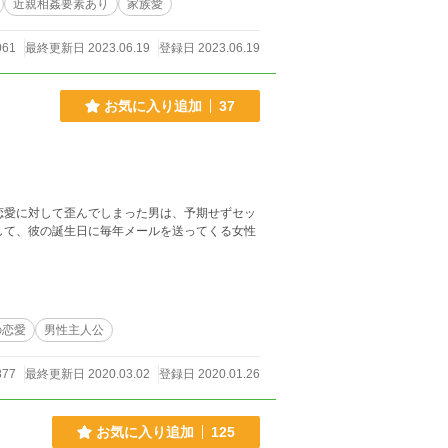
近親相姦要素あり
家族愛
061
最終更新日 2023.06.19
登録日 2023.06.19
お気に入り追加
37
恋愛に対して歪んでしまった男は、予期せずセッ
の恋愛
男性主人公
877
最終更新日 2020.03.02
登録日 2020.01.26
お気に入り追加
125