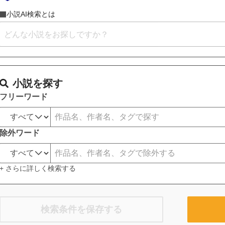
小説AI検索とは
小説を探す
フリーワード
除外ワード
+ さらに詳しく検索する
検索条件を保存する