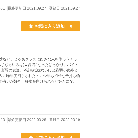
651
最終更新日 2021.09.27
登録日 2021.09.27
お気に入り追加
0
少ない、じゃあクラスに好きな人を作ろう！っ
)→彩羽の友達。P活も抵抗ないけど彩羽が意外と
2人に昨年度困らされたのに今年も担任な子持ち物
朝の占いが好き。好意を向けられると好きになっ
213
最終更新日 2022.03.28
登録日 2022.03.19
お気に入り追加
4