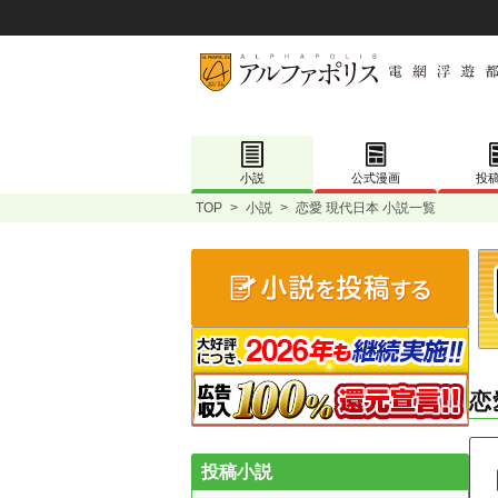
小説
公式漫画
投
TOP
>
小説
>
恋愛 現代日本 小説一覧
恋
投稿小説