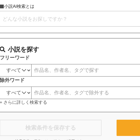
小説AI検索とは
小説を探す
フリーワード
除外ワード
+ さらに詳しく検索する
検索条件を保存する