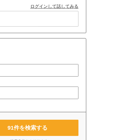
ログインして話してみる
91
件を検索する