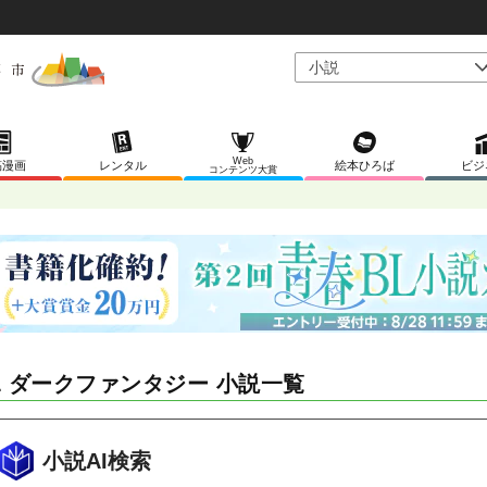
Web
稿漫画
レンタル
絵本ひろば
ビジ
コンテンツ大賞
L ダークファンタジー 小説一覧
小説AI検索