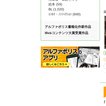
絵本 (59)
BL (1,020)
ｴｯｾｲ・ﾉﾝﾌｨｸｼｮﾝ (840)
アルファポリス書籍化作家作品
Webコンテンツ大賞受賞作品
｢