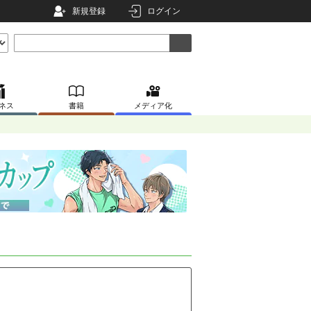
新規登録
ログイン
ネス
書籍
メディア化