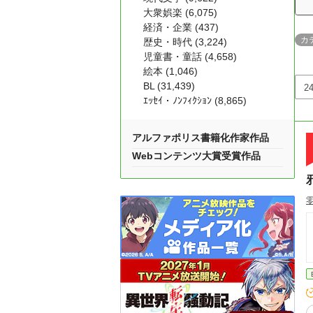
大衆娯楽 (6,075)
経済・企業 (437)
カ
歴史・時代 (3,224)
児童書・童話 (4,658)
絵本 (1,046)
BL (31,439)
ｴｯｾｲ・ﾉﾝﾌｨｸｼｮﾝ (8,865)
アルファポリス書籍化作家作品
Webコンテンツ大賞受賞作品