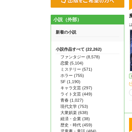
小説（外部）
新着の小説
小説作品すべて (22,262)
ファンタジー (8,578)
恋愛 (5,104)
ミステリー (571)
ホラー (755)
SF (1,190)
キャラ文芸 (297)
ライト文芸 (449)
青春 (1,027)
現代文学 (753)
大衆娯楽 (638)
経済・企業 (38)
歴史・時代 (459)
児童書・童話 (484)