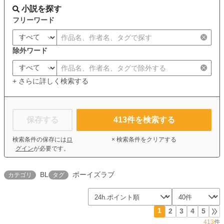
小説を探す
フリーワード
除外ワード
+ さらに詳しく検索する
保存する
413
件を検索する
検索条件の保存には
ロ
× 検索条件をクリアする
グイン
が必要です。
BL
ボーイズラブ
カテゴリ
タグ
1
2
3
4
5
413
件