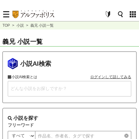
TOP
>
小説
>
義兄 小説一覧
義兄 小説一覧
小説AI検索
小説AI検索とは
ログインして話してみる
小説を探す
フリーワード