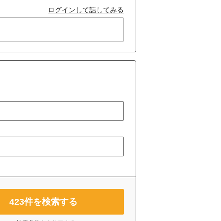
ログインして話してみる
423
件を検索する