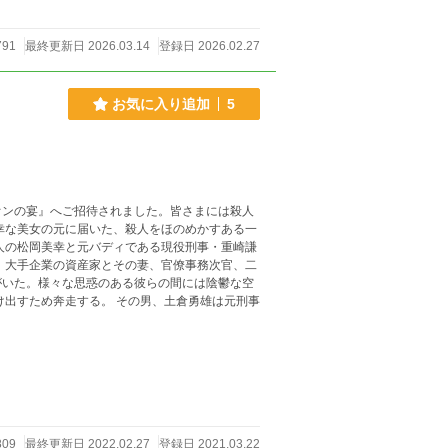
791
最終更新日 2026.03.14
登録日 2026.02.27
お気に入り追加
5
オンの宴』へご招待されました。皆さまには殺人
がいた。様々な思惑のある彼らの間には陰鬱な空
809
最終更新日 2022.02.27
登録日 2021.03.22