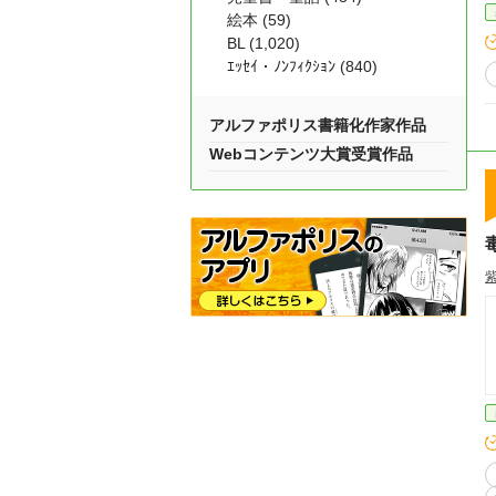
絵本 (59)
BL (1,020)
ｴｯｾｲ・ﾉﾝﾌｨｸｼｮﾝ (840)
アルファポリス書籍化作家作品
Webコンテンツ大賞受賞作品