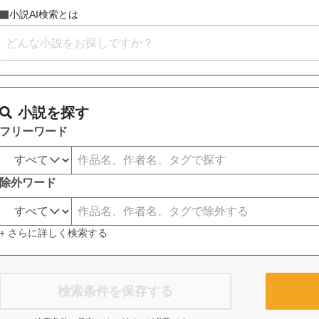
小説AI検索とは
小説を探す
フリーワード
除外ワード
+ さらに詳しく検索する
検索条件を保存する