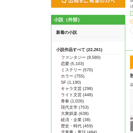
我が
小説（外部）
新着の小説
小説作品すべて (22,261)
ファンタジー (8,580)
恋愛 (5,103)
ミステリー (570)
ホラー (755)
SF (1,190)
キャラ文芸 (298)
ライト文芸 (448)
青春 (1,026)
現代文学 (753)
大衆娯楽 (638)
経済・企業 (38)
歴史・時代 (459)
児童書・童話 (484)