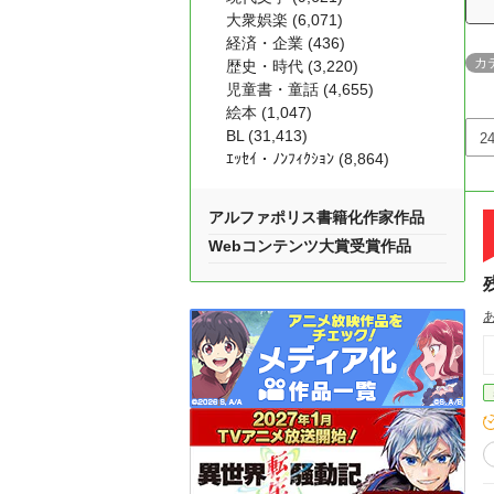
大衆娯楽 (6,071)
経済・企業 (436)
カ
歴史・時代 (3,220)
児童書・童話 (4,655)
絵本 (1,047)
BL (31,413)
ｴｯｾｲ・ﾉﾝﾌｨｸｼｮﾝ (8,864)
アルファポリス書籍化作家作品
Webコンテンツ大賞受賞作品