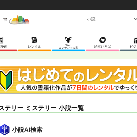
Web
稿漫画
レンタル
絵本ひろば
ビジ
コンテンツ大賞
ステリー ミステリー 小説一覧
小説AI検索