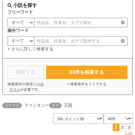
小説を探す
フリーワード
除外ワード
+ さらに詳しく検索する
保存する
63
件を検索する
検索条件の保存には
ロ
× 検索条件をクリアする
グイン
が必要です。
ファンタジー
王国
カテゴリ
タグ
1
2
63
件