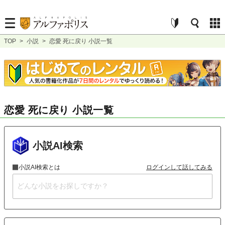
TOP
>
小説
>
恋愛 死に戻り 小説一覧
恋愛 死に戻り 小説一覧
小説AI検索
小説AI検索とは
ログインして話してみる