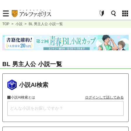
TOP
>
小説
>
BL 男主人公 小説一覧
BL 男主人公 小説一覧
小説AI検索
小説AI検索とは
ログインして話してみる