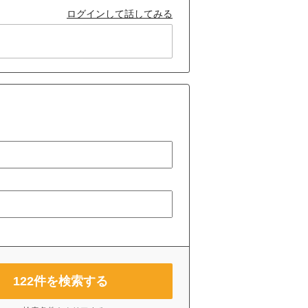
ログインして話してみる
122
件を検索する