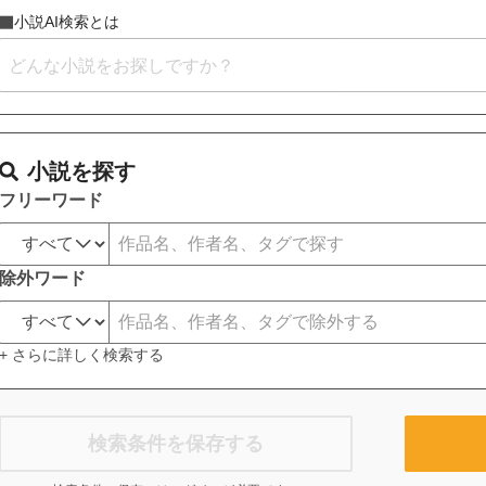
小説AI検索とは
小説を探す
フリーワード
除外ワード
+ さらに詳しく検索する
検索条件を保存する