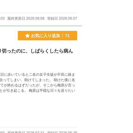
103
最終更新日 2026.08.08
登録日 2026.06.07
お気に入り追加
71
り切ったのに、しばらくしたら病ん
い、助けてしまった。 助けた後に名
とが引き起こる。 梅原は平穏な日々を送りたい