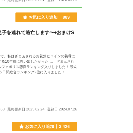
293
最終更新日 2026.07.31
登録日 2026.05.25
お気に入り追加
889
子を連れて逃亡します〜+おまけS
界で、私はざまぁされるお花畑ヒロインの義母に
る10年前に思い出したかった…。 ざまぁされ
サイトでも公開中 なろう日間総合ランキング2位に入りました！
458
最終更新日 2025.02.24
登録日 2024.07.26
お気に入り追加
3,426