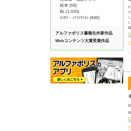
絵本 (59)
BL (1,020)
ｴｯｾｲ・ﾉﾝﾌｨｸｼｮﾝ (840)
い。 彼らはどこからどう見ても、女児向けアニメキャ
アルファポリス書籍化作家作品
Webコンテンツ大賞受賞作品
m