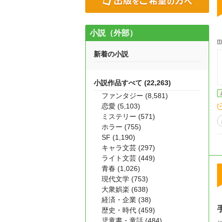
小説（外部）
m
新着の小説
小説作品すべて (22,263)
ファンタジー (8,581)
恋愛 (5,103)
ミステリー (571)
ホラー (755)
SF (1,190)
キャラ文芸 (297)
ライト文芸 (449)
青春 (1,026)
現代文学 (753)
大衆娯楽 (638)
経済・企業 (38)
歴史・時代 (459)
児童書・童話 (484)