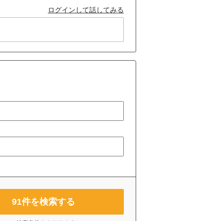
ログインして話してみる
91
件を検索する