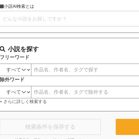
小説AI検索とは
小説を探す
フリーワード
除外ワード
+ さらに詳しく検索する
検索条件を保存する