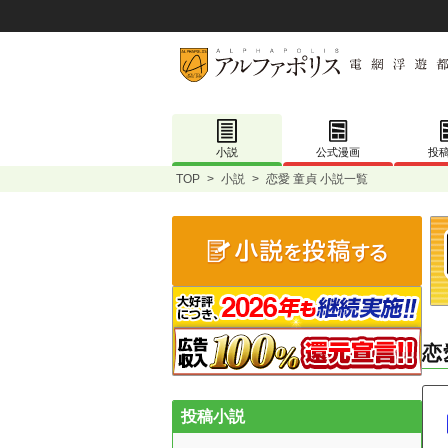
小説
公式漫画
投
TOP
>
小説
>
恋愛 童貞 小説一覧
恋
投稿小説