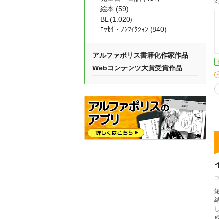
絵本 (59)
BL (1,020)
ｴｯｾｲ・ﾉﾝﾌｨｸｼｮﾝ (840)
アルファポリス書籍化作家作品
Webコンテンツ大賞受賞作品