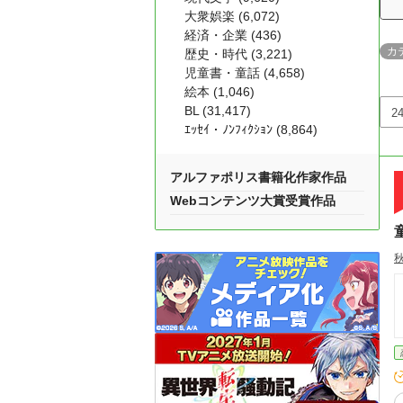
大衆娯楽 (6,072)
経済・企業 (436)
カ
歴史・時代 (3,221)
児童書・童話 (4,658)
絵本 (1,046)
BL (31,417)
ｴｯｾｲ・ﾉﾝﾌｨｸｼｮﾝ (8,864)
アルファポリス書籍化作家作品
Webコンテンツ大賞受賞作品