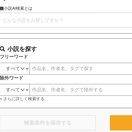
小説AI検索とは
小説を探す
フリーワード
除外ワード
+ さらに詳しく検索する
検索条件を保存する