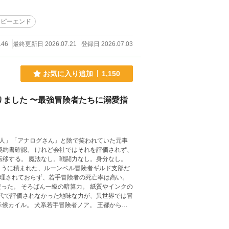
ッピーエンド
146
最終更新日 2026.07.21
登録日 2026.07.03
お気に入り追加
1,150
ました 〜最強冒険者たちに溺愛指
なし。身分なし。
ように積まれた、ルーンベル冒険者ギルド支部だ
ろばん一級の暗算力。 紙質やインクの