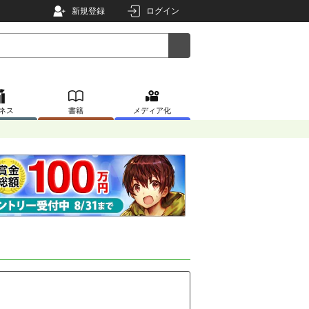
新規登録
ログイン
ネス
書籍
メディア化