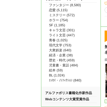
ファンタジー (8,580)
恋愛 (5,115)
ミステリー (572)
ホラー (754)
SF (1,185)
キャラ文芸 (301)
ライト文芸 (447)
青春 (1,025)
現代文学 (753)
大衆娯楽 (640)
経済・企業 (38)
歴史・時代 (459)
児童書・童話 (484)
絵本 (59)
BL (1,024)
ｴｯｾｲ・ﾉﾝﾌｨｸｼｮﾝ (840)
アルファポリス書籍化作家作品
Webコンテンツ大賞受賞作品