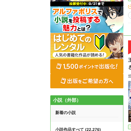
小説（外部）
新着の小説
小説作品すべて (22,276)