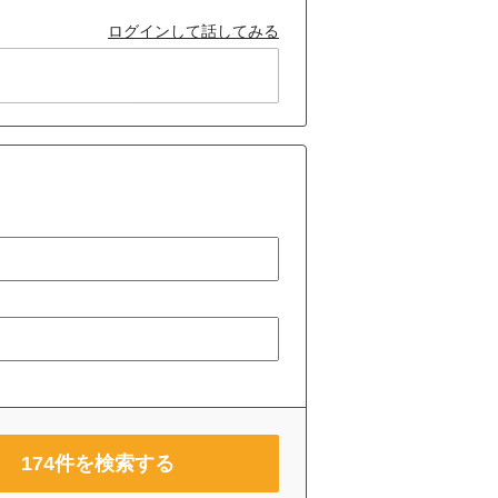
ログインして話してみる
174
件を検索する