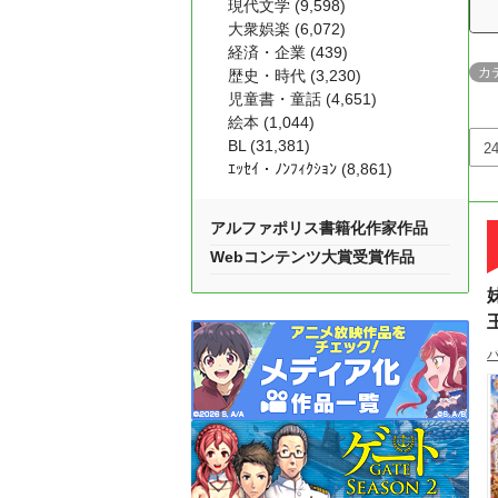
現代文学 (9,598)
大衆娯楽 (6,072)
経済・企業 (439)
カ
歴史・時代 (3,230)
児童書・童話 (4,651)
絵本 (1,044)
BL (31,381)
ｴｯｾｲ・ﾉﾝﾌｨｸｼｮﾝ (8,861)
アルファポリス書籍化作家作品
Webコンテンツ大賞受賞作品