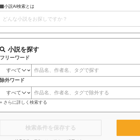
小説AI検索とは
小説を探す
フリーワード
除外ワード
+ さらに詳しく検索する
検索条件を保存する