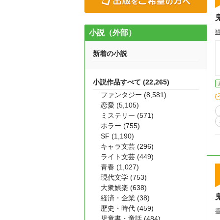
小説（外部）
新着の小説
小説作品すべて (22,265)
ファンタジー (8,581)
恋愛 (5,105)
ミステリー (571)
ホラー (755)
SF (1,190)
キャラ文芸 (296)
ライト文芸 (449)
青春 (1,027)
現代文学 (753)
大衆娯楽 (638)
経済・企業 (38)
歴史・時代 (459)
児童書・童話 (484)