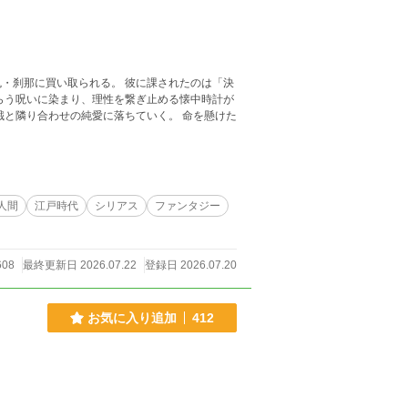
られる。 彼に課されたのは「決
人間
江戸時代
シリアス
ファンタジー
608
最終更新日 2026.07.22
登録日 2026.07.20
お気に入り追加
412