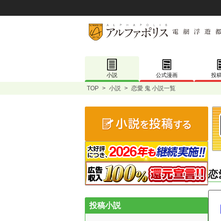
小説
公式漫画
投
TOP
>
小説
>
恋愛 鬼 小説一覧
恋
投稿小説