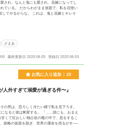
に愛され、なんと鬼にも愛され、花嫁になってし
れている。 だからわがまま放題で、私を召使い
ざまあ
050
最終更新日 2020.06.05
登録日 2020.06.03
お気に入り追加
22
が人外すぎて溺愛が過ぎる件〜』
いその男は、恐ろしく冷たい瞳で私を見下ろす。
 この恋は、政略の仮面を脱ぎ、世界の運命を揺るがす──