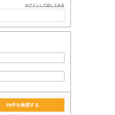
ログインして話してみる
56
件を検索する