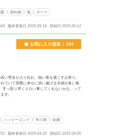
溺愛
契約婚
鬼
ダーク
842
最終更新日 2025.05.16
登録日 2025.05.12
お気に入り追加
104
の若い男女が入り乱れ、熱い夜を過ごすお祭り。
されていて実際に幸せに添い遂げる夫婦が多い集
ります。
ハッピーエンド
年の差
結婚
752
最終更新日 2025.04.25
登録日 2025.04.05