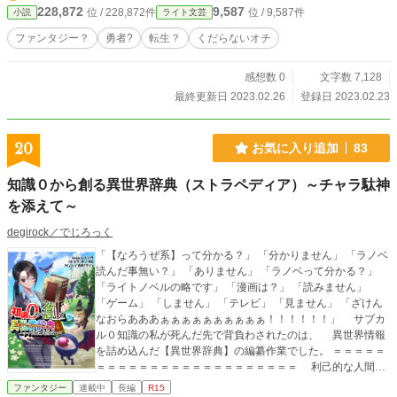
228,872
9,587
位 / 228,872件
位 / 9,587件
小説
ライト文芸
ファンタジー？
勇者?
転生？
くだらないオチ
感想数 0
文字数 7,128
最終更新日 2023.02.26
登録日 2023.02.23
20
お気に入り追加
83
知識０から創る異世界辞典（ストラペディア）～チャラ駄神
を添えて～
degirock／でじろっく
「【なろうぜ系】って分かる？」 「分かりません」 「ラノベ
読んだ事無い？」 「ありません」 「ラノベって分かる？」
「ライトノベルの略です」 「漫画は？」 「読みません」
「ゲーム」 「しません」 「テレビ」 「見ません」 「ざけん
なおらあああぁぁぁぁぁぁぁぁぁぁ！！！！！！」 サブカ
ル０知識の私が死んだ先で背負わされたのは、 異世界情報
を詰め込んだ【異世界辞典】の編纂作業でした。 ＝＝＝＝＝
＝＝＝＝＝＝＝＝＝＝＝＝＝＝＝＝＝＝＝ 利己的な人間に
歪まされた自分の居場所を守る為に、私は私の正しさを貫く
ファンタジー
連載中
長編
R15