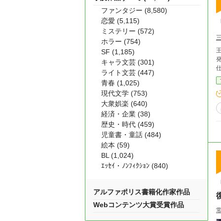
ファンタジー (8,580)
恋愛 (5,115)
ミステリー (572)
ホラー (754)
SF (1,185)
キャラ文芸 (301)
ライト文芸 (447)
青春 (1,025)
現代文学 (753)
大衆娯楽 (640)
経済・企業 (38)
歴史・時代 (459)
児童書・童話 (484)
絵本 (59)
BL (1,024)
ｴｯｾｲ・ﾉﾝﾌｨｸｼｮﾝ (840)
アルファポリス書籍化作家作品
Webコンテンツ大賞受賞作品