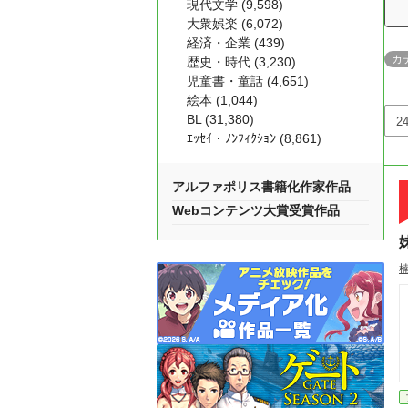
現代文学 (9,598)
大衆娯楽 (6,072)
経済・企業 (439)
カ
歴史・時代 (3,230)
児童書・童話 (4,651)
絵本 (1,044)
BL (31,380)
ｴｯｾｲ・ﾉﾝﾌｨｸｼｮﾝ (8,861)
アルファポリス書籍化作家作品
Webコンテンツ大賞受賞作品