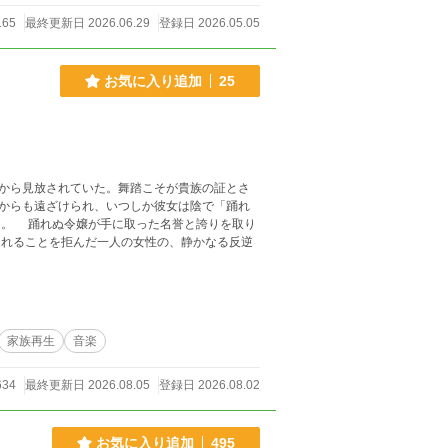
165
最終更新日 2026.06.29
登録日 2026.05.05
お気に入り追加
25
から見放されていた。舞踏こそが貴族の証とさ
からも遠ざけられ、いつしか彼女は陰で「踊れ
家族再生
音楽
634
最終更新日 2026.08.05
登録日 2026.08.02
お気に入り追加
495