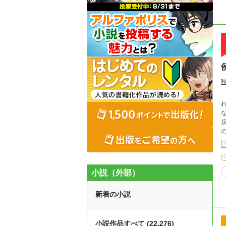
ない
戻
小説（外部）
新着の小説
小説作品すべて (22,276)