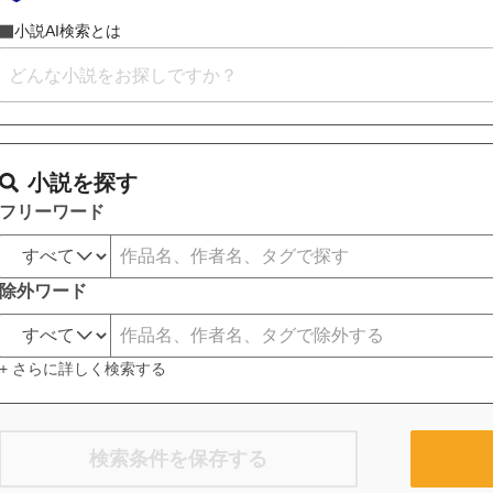
小説AI検索とは
小説を探す
フリーワード
除外ワード
+ さらに詳しく検索する
検索条件を保存する