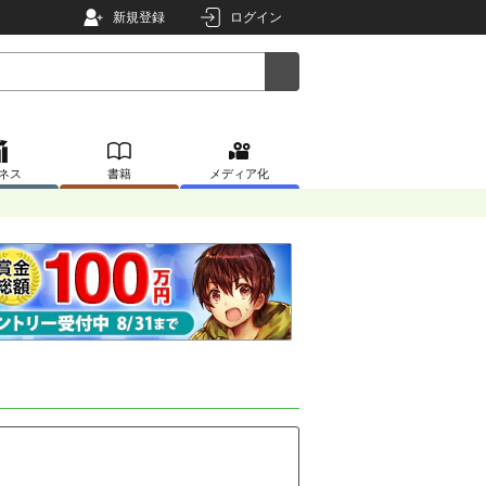
新規登録
ログイン
ネス
書籍
メディア化