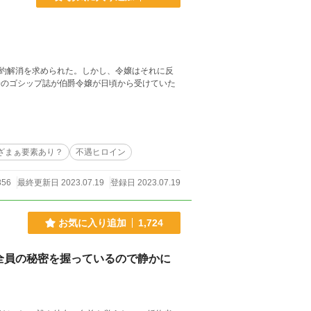
約解消を求められた。しかし、令嬢はそれに反
一のゴシップ誌が伯爵令嬢が日頃から受けていた
ざまぁ要素あり？
不遇ヒロイン
856
最終更新日 2023.07.19
登録日 2023.07.19
お気に入り追加
1,724
全員の秘密を握っているので静かに