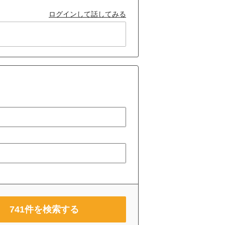
ログインして話してみる
741
件を検索する