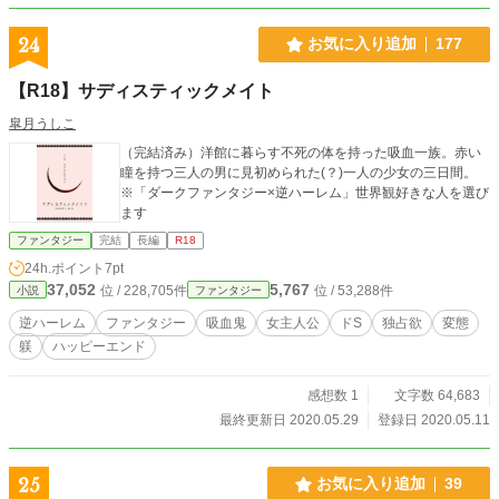
24
お気に入り追加
177
【R18】サディスティックメイト
皐月うしこ
（完結済み）洋館に暮らす不死の体を持った吸血一族。赤い
瞳を持つ三人の男に見初められた(？)一人の少女の三日間。
※「ダークファンタジー×逆ハーレム」世界観好きな人を選び
ます
ファンタジー
完結
長編
R18
24h.ポイント
7pt
37,052
5,767
位 / 228,705件
位 / 53,288件
小説
ファンタジー
逆ハーレム
ファンタジー
吸血鬼
女主人公
ドS
独占欲
変態
躾
ハッピーエンド
感想数 1
文字数 64,683
最終更新日 2020.05.29
登録日 2020.05.11
25
お気に入り追加
39