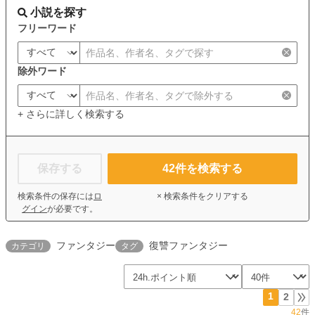
小説を探す
フリーワード
除外ワード
+ さらに詳しく検索する
保存する
42
件を検索する
検索条件の保存には
ロ
× 検索条件をクリアする
グイン
が必要です。
ファンタジー
復讐ファンタジー
カテゴリ
タグ
1
2
42
件