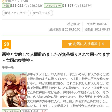
24h.ポイント
0pt
足の爪を剥ぎ取るの(ゾクゾクするわ)！最後にこの棍棒でお義母様の両手足を、
229,022
53,357
位 / 229,022件
位 / 53,357件
小説
ファンタジー
爪先から付け根まで粉々に砕いて行くの、楽しそうでしょう。お義母様(ウフ
フ)？」とゆっくりと棍棒を振り上げていきました。
復讐ファンタジー
女の子主人公
感想数 35
文字数 150,837
最終更新日 2019.10.05
登録日 2019.06.23
23
お気に入り追加
4
悪神と契約して人間辞めましたが無茶振りされて困ってます
～亡国の復讐神～
千里一兎
少年イスメトは、罪人の息子。 友はいるが、村人の多くは彼
を腫れ物のように扱っていた。 ある日、神殿に不当な税をか
けられ、村が食糧難に陥る。 これに反抗した村人たちは、総
出で神殿に夜襲をかけることに決めた。 イスメトは食料を盗
むために神殿へ忍び込み、仲間を庇って殺されかける。 その
時、名も知らぬ神に語りかけられた。 神と契約した少年は強
大な戦神の力を手に入れ、村と自分の名誉のために戦うこと
になる。 しかし、力の代償として神が少年に求めたのは、こ
の王国を滅ぼすことで――！？ 心優しき少年が、荒ぶる砂漠
ファンタジー
連載中
長編
R15