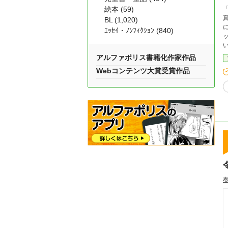
絵本 (59)
BL (1,020)
に
ｴｯｾｲ・ﾉﾝﾌｨｸｼｮﾝ (840)
ット
アルファポリス書籍化作家作品
Webコンテンツ大賞受賞作品