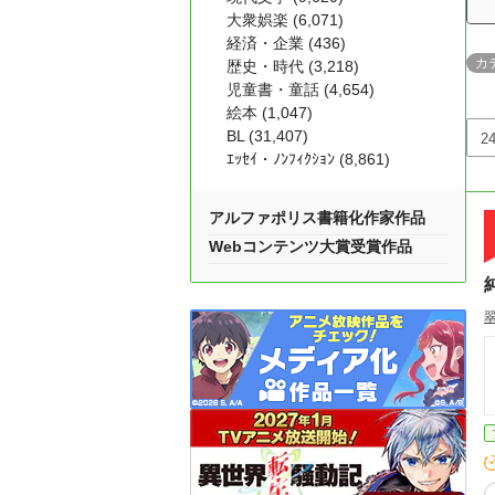
大衆娯楽 (6,071)
経済・企業 (436)
カ
歴史・時代 (3,218)
児童書・童話 (4,654)
絵本 (1,047)
BL (31,407)
ｴｯｾｲ・ﾉﾝﾌｨｸｼｮﾝ (8,861)
アルファポリス書籍化作家作品
Webコンテンツ大賞受賞作品