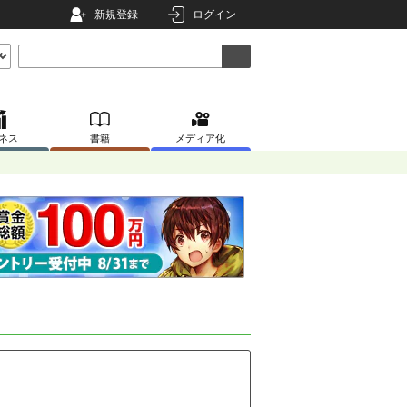
新規登録
ログイン
ネス
書籍
メディア化