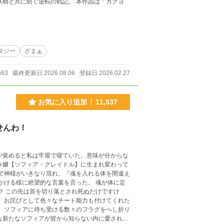
タジー
ざまぁ
563
最終更新日 2026.08.06
登録日 2026.02.27
お気に入り追加
11,537
せんわ！
折り