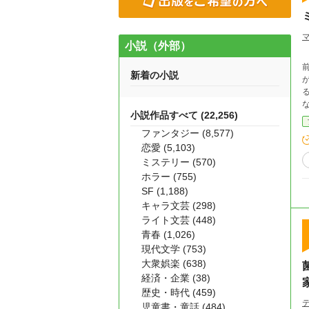
小説（外部）
新着の小説
小説作品すべて (22,256)
ファンタジー (8,577)
恋愛 (5,103)
ミステリー (570)
ホラー (755)
SF (1,188)
キャラ文芸 (298)
ライト文芸 (448)
青春 (1,026)
現代文学 (753)
大衆娯楽 (638)
経済・企業 (38)
歴史・時代 (459)
児童書・童話 (484)