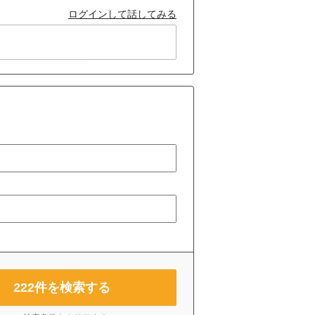
ログインして話してみる
222
件を検索する