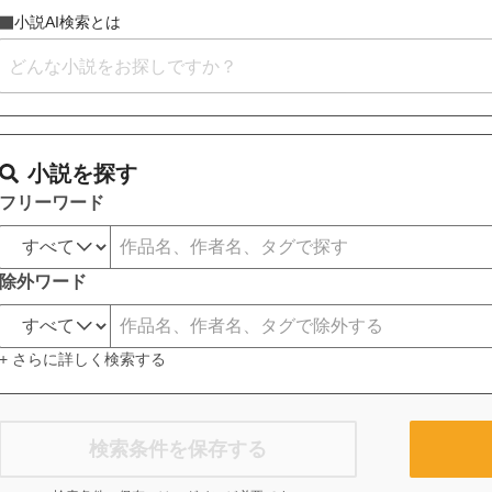
小説AI検索とは
小説を探す
フリーワード
除外ワード
+ さらに詳しく検索する
検索条件を保存する