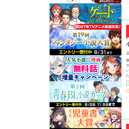
大きな木があ
いを