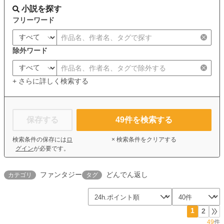
小説を探す
フリーワード
除外ワード
+ さらに詳しく検索する
保存する
49
件を検索する
検索条件の保存には
ロ
× 検索条件をクリアする
グイン
が必要です。
ファンタジー
どんでん返し
カテゴリ
タグ
1
2
49
件