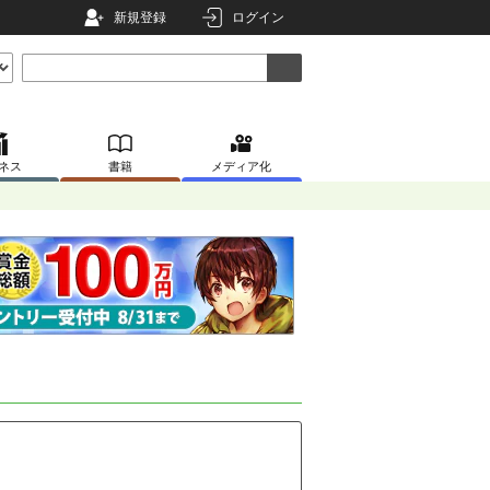
新規登録
ログイン
ネス
書籍
メディア化