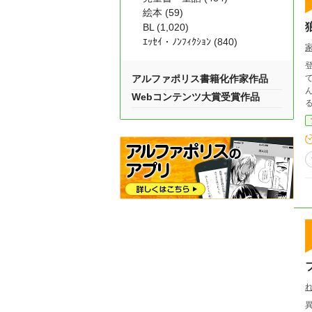
絵本 (59)
BL (1,020)
ｴｯｾｲ・ﾉﾝﾌｨｸｼｮﾝ (840)
アルファポリス書籍化作家作品
んでしょう？ こ
Webコンテンツ大賞受賞作品