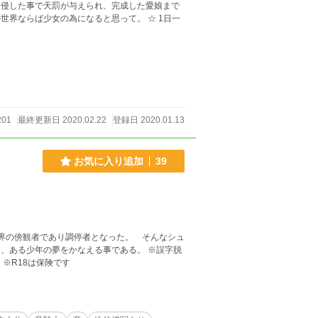
を侵した事で天罰が与えられ、完成した愛娘まで
らば少女の為になると思って。 ☆ 1日一
201
最終更新日 2020.02.22
登録日 2020.01.13
お気に入り追加
39
※R18は保険です