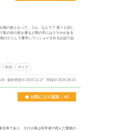
となって。うん、なんで？ 色々と試し
んで私の目の前を通る人間の手にはスマホがある
の
転生
ギャグ
626
最終更新日 2025.12.27
登録日 2025.08.31
お気に入り追加
43
ン集合体であり、その人格は科学者の死んだ愛娘の