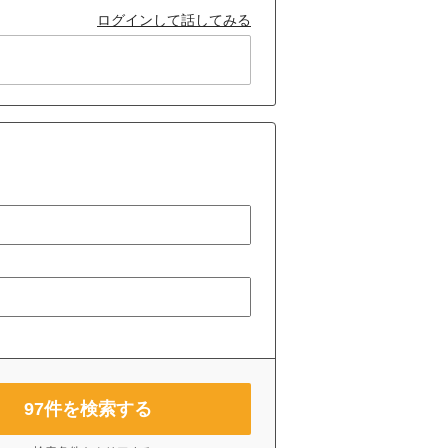
ログインして話してみる
97
件を検索する