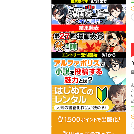
い。 転生したヤベー人外と、それにストーカ