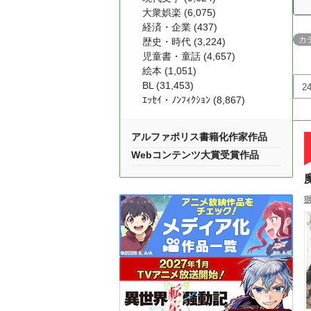
大衆娯楽 (6,075)
経済・企業 (437)
カ
歴史・時代 (3,224)
児童書・童話 (4,657)
絵本 (1,051)
BL (31,453)
ｴｯｾｲ・ﾉﾝﾌｨｸｼｮﾝ (8,867)
アルファポリス書籍化作家作品
Webコンテンツ大賞受賞作品