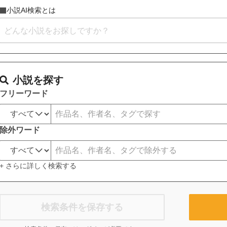
小説AI検索とは
小説を探す
フリーワード
除外ワード
+ さらに詳しく検索する
検索条件を保存する