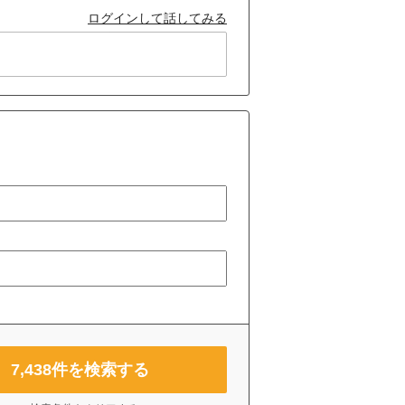
ログインして話してみる
7,438
件を検索する