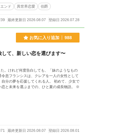
ーエンド
異世界恋愛
伯爵
239
最終更新日 2026.08.07
登録日 2026.07.28
お気に入り追加
988
放して、新しい恋を選びます〜
きた。けれど何度告白しても、「妹のようなもの
爵令息フランシスは、クレアを一人の女性として
、自分の夢を応援してくれる人。 初めて、少女で
871
最終更新日 2026.08.07
登録日 2026.08.01