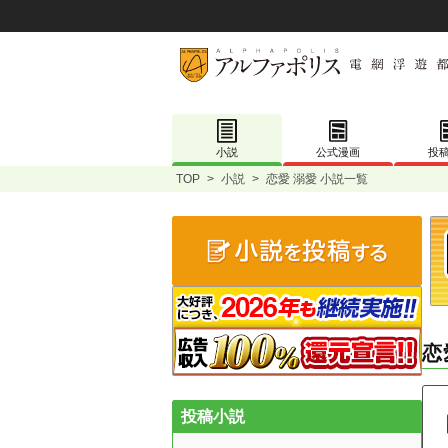
小説
公式漫画
投
TOP
>
小説
>
恋愛 溺愛 小説一覧
恋
投稿小説