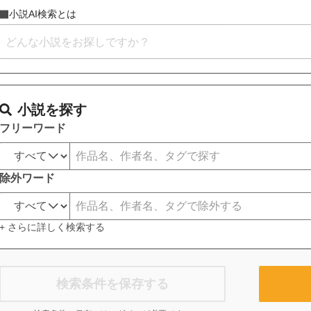
小説AI検索とは
小説を探す
フリーワード
除外ワード
+ さらに詳しく検索する
検索条件を保存する