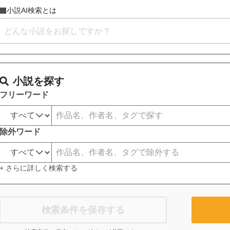
小説AI検索とは
小説を探す
フリーワード
除外ワード
+ さらに詳しく検索する
検索条件を保存する