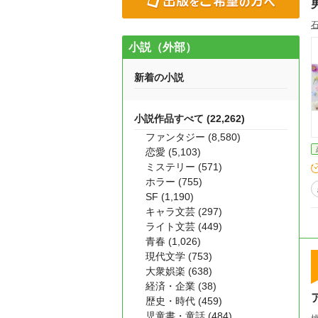
石
小説（外部）
新着の小説
小説作品すべて (22,262)
ファンタジー (8,580)
恋愛 (5,103)
ミステリー (571)
ホラー (755)
SF (1,190)
キャラ文芸 (297)
ライト文芸 (449)
青春 (1,026)
現代文学 (753)
大衆娯楽 (638)
経済・企業 (38)
歴史・時代 (459)
児童書・童話 (484)