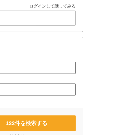
ログインして話してみる
122
件を検索する