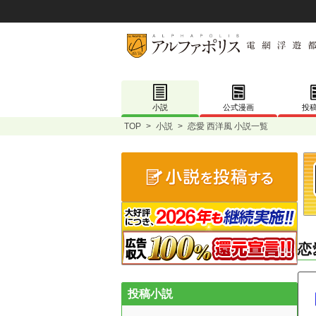
小説
公式漫画
投
TOP
>
小説
>
恋愛 西洋風 小説一覧
恋
投稿小説