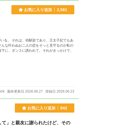
お気に入り追加
2,581
いる。 それは、幼馴染であり、王太子妃でもあ
そんな叶わぬお二人の恋をそっと見守るのが私の
504
最終更新日 2026.06.27
登録日 2026.06.23
お気に入り追加
842
して」と親友に謝られたけど、その