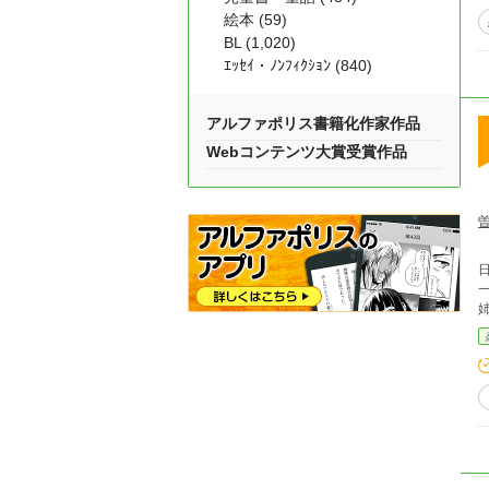
絵本 (59)
BL (1,020)
ｴｯｾｲ・ﾉﾝﾌｨｸｼｮﾝ (840)
アルファポリス書籍化作家作品
Webコンテンツ大賞受賞作品
一緒に転落