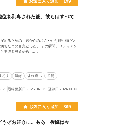
お気に入り追加
199
地位を剥奪された後、彼らはすべて
女は離縁を決意し、粛々と準備を整え始め……。
する夫
離縁
すれ違い
公爵
517
最終更新日 2026.06.13
登録日 2026.06.06
お気に入り追加
369
どうぞお好きに。ああ、後悔は今