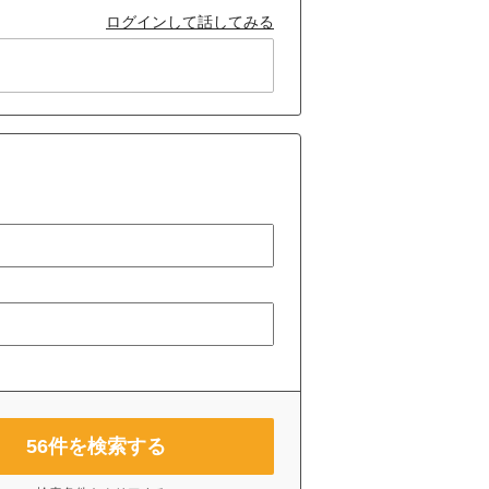
ログインして話してみる
56
件を検索する