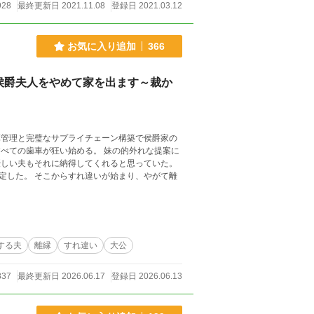
928
最終更新日 2021.11.08
登録日 2021.03.12
お気に入り追加
366
侯爵夫人をやめて家を出ます～裁か
算管理と完璧なサプライチェーン構築で侯爵家の
り、やがて離
する夫
離縁
すれ違い
大公
837
最終更新日 2026.06.17
登録日 2026.06.13