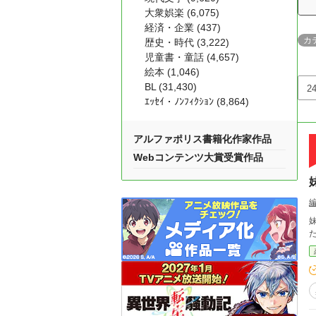
大衆娯楽 (6,075)
経済・企業 (437)
カ
歴史・時代 (3,222)
児童書・童話 (4,657)
絵本 (1,046)
BL (31,430)
ｴｯｾｲ・ﾉﾝﾌｨｸｼｮﾝ (8,864)
アルファポリス書籍化作家作品
Webコンテンツ大賞受賞作品