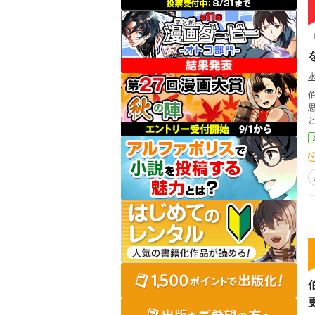
伯
思ってほしい」