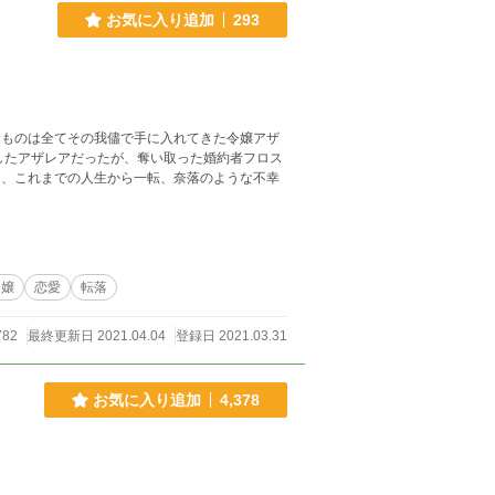
お気に入り追加
293
むものは全てその我儘で手に入れてきた令嬢アザ
令嬢
恋愛
転落
782
最終更新日 2021.04.04
登録日 2021.03.31
お気に入り追加
4,378