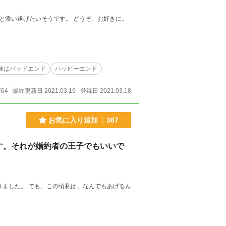
そうです。 どうぞ、お好きに。
妹はバッドエンド
ハッピーエンド
764
最終更新日 2021.03.19
登録日 2021.03.18
お気に入り追加
387
す。それが婚約者の王子でもいいで
きました。 でも、この頃私は、なんでもあげるん