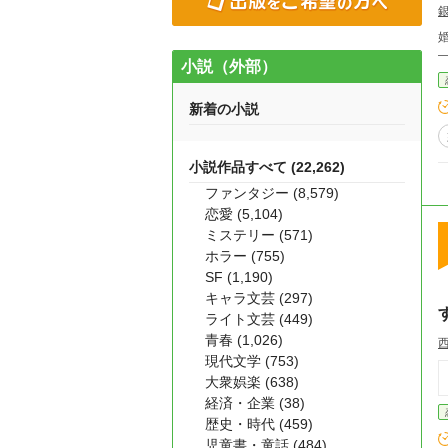
小説（外部）
新着の小説
小説作品すべて (22,262)
ファンタジー (8,579)
恋愛 (5,104)
ミステリー (571)
ホラー (755)
SF (1,190)
キャラ文芸 (297)
ライト文芸 (449)
青春 (1,026)
現代文学 (753)
大衆娯楽 (638)
経済・企業 (38)
歴史・時代 (459)
児童書・童話 (484)