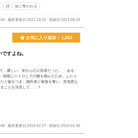
妹
姉
妹に奪われる
140
最終更新日 2021.10.10
登録日 2021.09.29
お気に入り追加
1,563
いですよね。
て、優しい、皆からの人気者だった。 ある
。咄嗟にペトロニラの腕を掴んだため、ふたり
方にすることを決意して……？
348
最終更新日 2024.02.27
登録日 2024.01.30