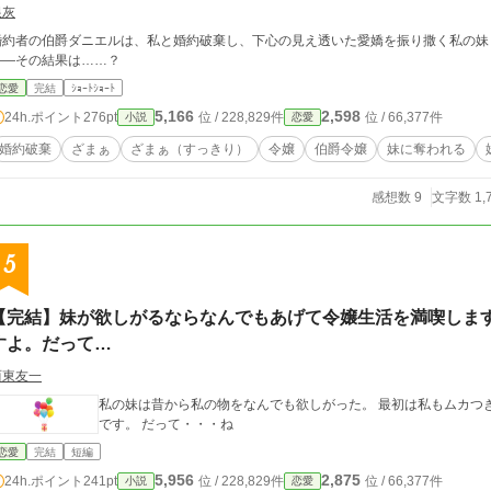
銀灰
婚約者の伯爵ダニエルは、私と婚約破棄し、下心の見え透いた愛嬌を振り撒く私の妹と添い遂げたい
――その結果は……？
恋愛
完結
ｼｮｰﾄｼｮｰﾄ
5,166
2,598
24h.ポイント
276pt
位 / 228,829件
位 / 66,377件
小説
恋愛
婚約破棄
ざまぁ
ざまぁ（すっきり）
令嬢
伯爵令嬢
妹に奪われる
感想数 9
文字数 1,
5
【完結】妹が欲しがるならなんでもあげて令嬢生活を満喫しま
すよ。だって…
西東友一
私の妹は昔から私の物をなんでも欲しがった。 最初は私もムカつ
です。 だって・・・ね
恋愛
完結
短編
5,956
2,875
24h.ポイント
241pt
位 / 228,829件
位 / 66,377件
小説
恋愛