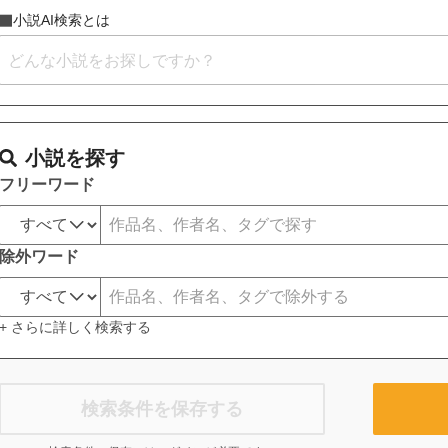
小説AI検索とは
小説を探す
フリーワード
除外ワード
+ さらに詳しく検索する
検索条件を保存する