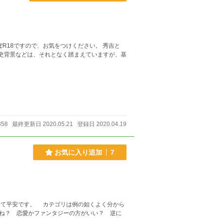
R18ですので、お気をつけください。 秀吉と
歴史背景などは、それとなく踏まえていますが、基
358
最終更新日 2020.05.21
登録日 2020.04.19
お気に入り追加
7
ね？ 恋愛かファンタジーの方がいい？ 逆に