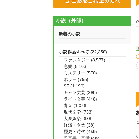
小説（外部）
新着の小説
小説作品すべて (22,258)
ファンタジー (8,577)
恋愛 (5,103)
ミステリー (570)
ホラー (755)
SF (1,190)
キャラ文芸 (298)
ライト文芸 (448)
青春 (1,026)
現代文学 (753)
大衆娯楽 (638)
経済・企業 (38)
時
歴史・時代 (459)
児童書・童話 (484)