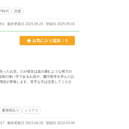
戸時代
恋愛
901
最終更新日 2025.06.24
登録日 2025.05.03
お気に入り追加
5
失ったお京。だが彼女は血の滲むような努力の
杖術の使い手であるお花や、蘭方医学を学んだお
的用語が登場します。苦手な方は注意してくださ
鬱展開あり
シリアス
017
最終更新日 2023.06.29
登録日 2022.03.06