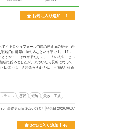
お気に入り追加
1
に出てくるロシュフォール伯爵の若き頃の結婚、恋
、二人の人生にとっ
フランス
恋愛
短編
貴族・王族
330
最終更新日 2026.08.07
登録日 2026.06.07
お気に入り追加
46