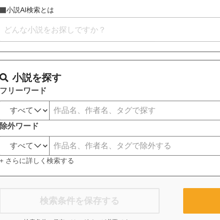
小説AI検索とは
小説を探す
フリーワード
除外ワード
+ さらに詳しく検索する
検索条件を保存する