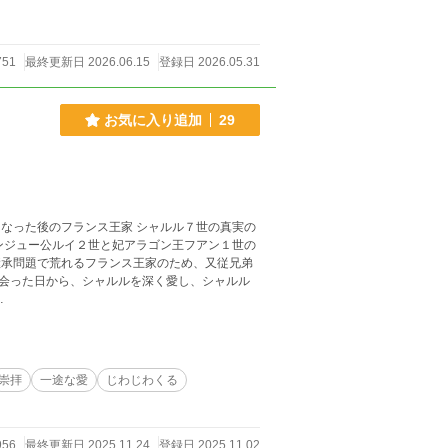
751
最終更新日 2026.06.15
登録日 2026.05.31
お気に入り追加
29
なった後のフランス王家 シャルル７世の真実の
会った日から、シャルルを深く愛し、シャルル
…
崇拝
一途な愛
じわじわくる
956
最終更新日 2025.11.24
登録日 2025.11.02