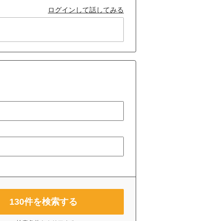
ログインして話してみる
130
件を検索する