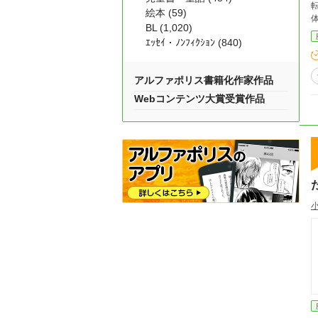
絵本 (59)
BL (1,020)
ｴｯｾｲ・ﾉﾝﾌｨｸｼｮﾝ (840)
アルファポリス書籍化作家作品
Webコンテンツ大賞受賞作品