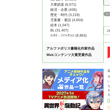
大衆娯楽 (6,071)
経済・企業 (436)
カ
歴史・時代 (3,218)
児童書・童話 (4,654)
絵本 (1,047)
BL (31,407)
ｴｯｾｲ・ﾉﾝﾌｨｸｼｮﾝ (8,863)
アルファポリス書籍化作家作品
Webコンテンツ大賞受賞作品