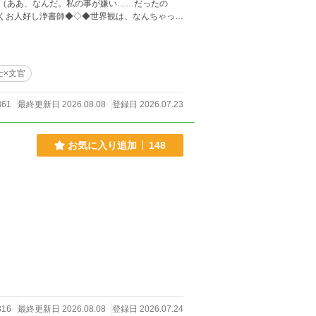
（ああ、なんだ。私の事が嫌い……だったの
働くお人好し浄書師◆◇◆世界観は、なんちゃって
載済
士×文官
361
最終更新日 2026.08.08
登録日 2026.07.23
お気に入り追加
148
816
最終更新日 2026.08.08
登録日 2026.07.24