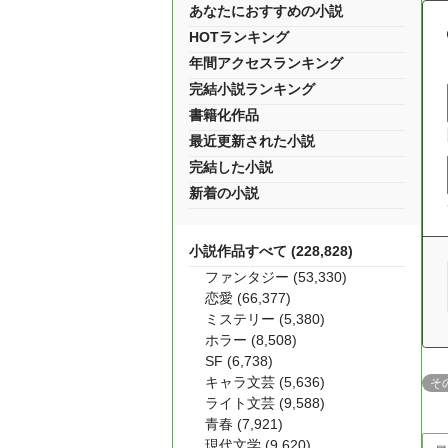
あなたにおすすめの小説
HOTランキング
年間アクセスランキング
完結小説ランキング
書籍化作品
最近更新された小説
完結した小説
新着の小説
小説作品すべて (228,828)
ファンタジー (53,330)
恋愛 (66,377)
ミステリー (5,380)
ホラー (8,508)
SF (6,738)
キャラ文芸 (5,636)
そ
ライト文芸 (9,588)
青春 (7,921)
現代文学 (9,620)