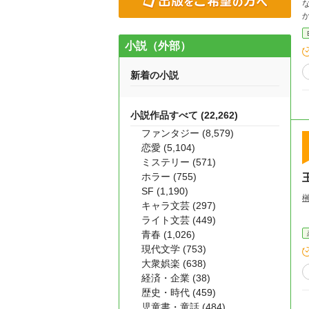
小説（外部）
新着の小説
小説作品すべて (22,262)
ファンタジー (8,579)
恋愛 (5,104)
ミステリー (571)
ホラー (755)
SF (1,190)
キャラ文芸 (297)
ライト文芸 (449)
青春 (1,026)
現代文学 (753)
大衆娯楽 (638)
経済・企業 (38)
歴史・時代 (459)
児童書・童話 (484)