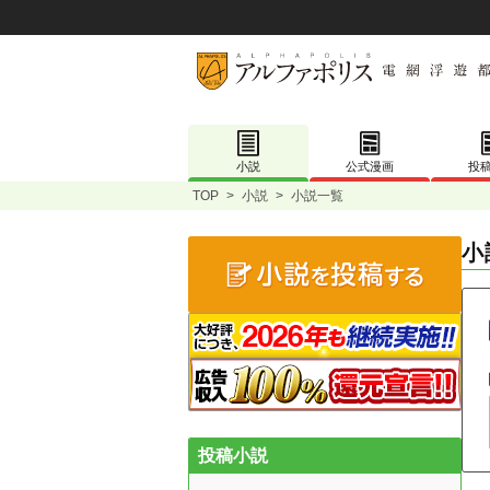
小説
公式漫画
投
TOP
>
小説
>
小説一覧
小
投稿小説