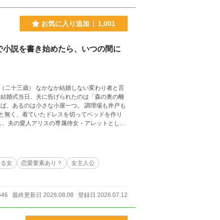
お気に入り追加
1,001
で小説を書き始めたら、いつの間に
しない変わり者と言
きる女
恋愛要素あり？
女主人公
546
最終更新日 2026.08.08
登録日 2026.07.12