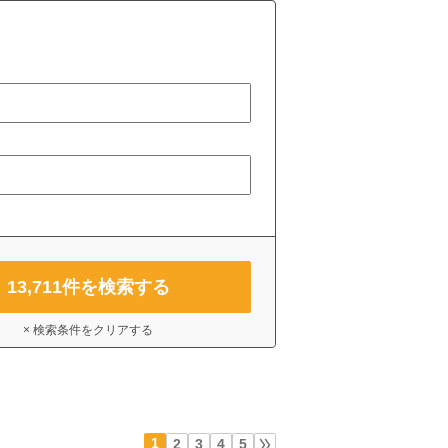
13,711
件を検索する
× 検索条件をクリアする
1
2
3
4
5