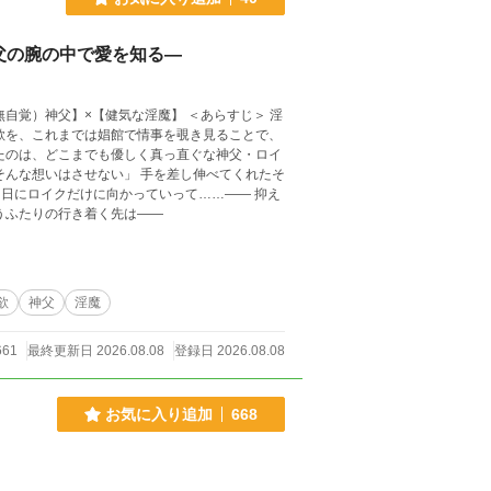
父の腕の中で愛を知る―
たのは、どこまでも優しく真っ直ぐな神父・ロイ
日にロイクだけに向かっていって……―― 抑え
うふたりの行き着く先は――
欲
神父
淫魔
661
最終更新日 2026.08.08
登録日 2026.08.08
お気に入り追加
668