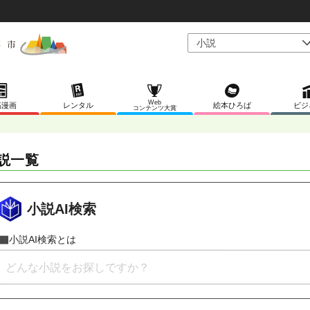
Web
稿漫画
レンタル
絵本ひろば
ビジ
コンテンツ大賞
説一覧
小説AI検索
小説AI検索とは