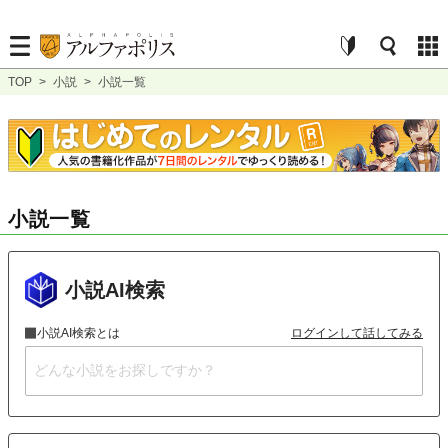
TOP
>
小説
>
小説一覧
小説一覧
小説AI検索
小説AI検索とは
ログインして話してみる