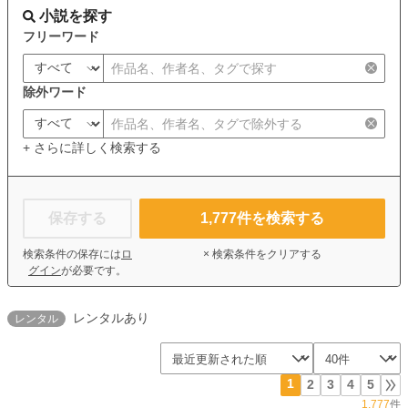
小説を探す
フリーワード
除外ワード
+ さらに詳しく検索する
保存する
1,777
件を検索する
検索条件の保存には
ロ
× 検索条件をクリアする
グイン
が必要です。
レンタルあり
レンタル
1
2
3
4
5
1,777
件