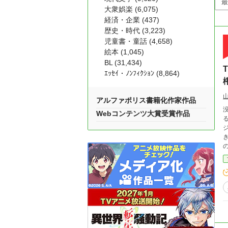
大衆娯楽 (6,075)
経済・企業 (437)
歴史・時代 (3,223)
児童書・童話 (4,658)
絵本 (1,045)
BL (31,434)
ｴｯｾｲ・ﾉﾝﾌｨｸｼｮﾝ (8,864)
アルファポリス書籍化作家作品
Webコンテンツ大賞受賞作品