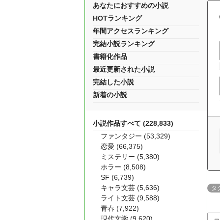
あなたにおすすめの小説
HOTランキング
年間アクセスランキング
完結小説ランキング
書籍化作品
最近更新された小説
完結した小説
新着の小説
小説作品すべて (228,833)
ファンタジー (53,329)
恋愛 (66,375)
ミステリー (5,380)
ホラー (8,508)
SF (6,739)
キャラ文芸 (5,636)
タ
ライト文芸 (9,588)
青春 (7,922)
現代文学 (9,620)