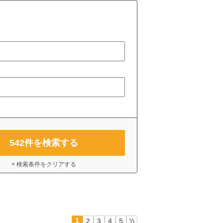
542
件を検索する
× 検索条件をクリアする
1
2
3
4
5