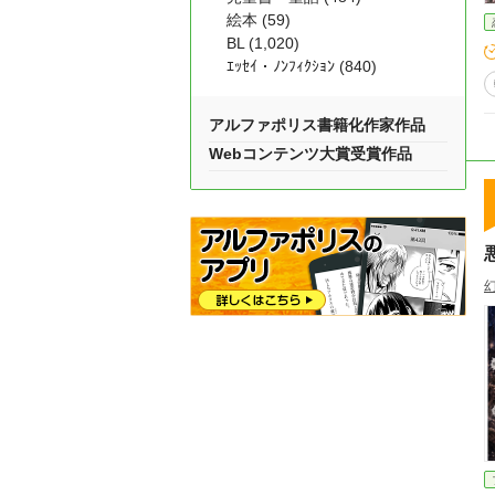
絵本 (59)
BL (1,020)
ｴｯｾｲ・ﾉﾝﾌｨｸｼｮﾝ (840)
アルファポリス書籍化作家作品
Webコンテンツ大賞受賞作品