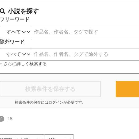
小説を探す
フリーワード
除外ワード
+ さらに詳しく検索する
検索条件を保存する
検索条件の保存には
ログイン
が必要です。
TS
グ