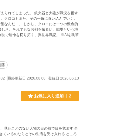
 銃火器と大砲が戦況を覆す
ち。クロコもまた、その一角に食い込んでいく。
ロコには一つの致命的
優しさ。それでもなお剣を振るい、戦場という地
葛藤
982
最終更新日 2026.08.08
登録日 2026.06.13
お気に入り追加
2
、見たことのない人物の目の前で目を覚ます 全
きているのならとその生活を受け入れる ところ