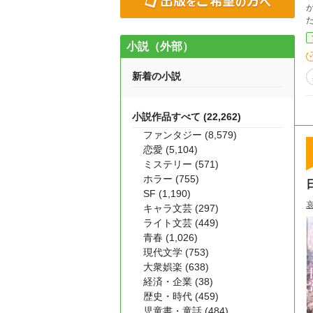
小説（外部）
新着の小説
小説作品すべて (22,262)
ファンタジー (8,579)
恋愛 (5,104)
ミステリー (571)
ホラー (755)
SF (1,190)
キャラ文芸 (297)
ライト文芸 (449)
青春 (1,026)
現代文学 (753)
大衆娯楽 (638)
経済・企業 (38)
歴史・時代 (459)
児童書・童話 (484)