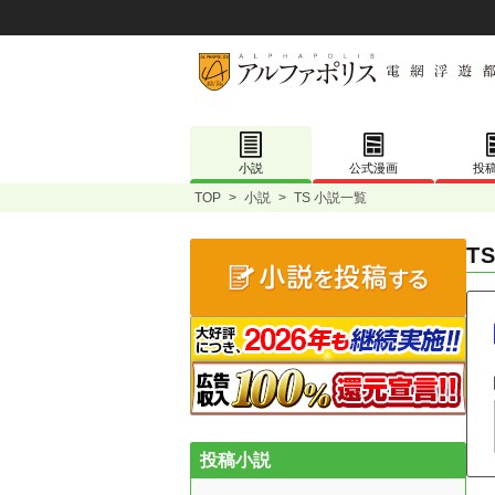
小説
公式漫画
投
TOP
>
小説
>
TS 小説一覧
T
投稿小説