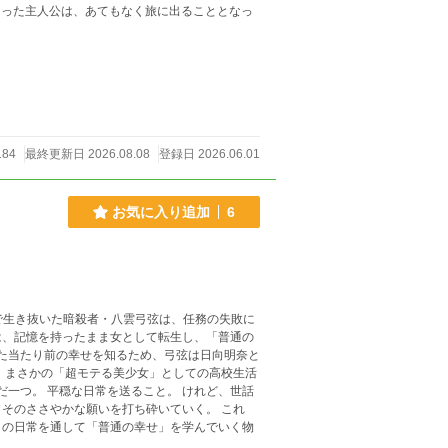
なった主人公は、あてもなく旅に出ることとなっ
184
最終更新日 2026.08.08
登録日 2026.06.01
お気に入り追加
6
は、記憶を持ったまま女として転生し、「普通の
のささやかな願いを打ち砕いていく。 これ
との日常を通して「普通の幸せ」を学んでいく物