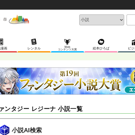
Web
稿漫画
レンタル
絵本ひろば
ビジ
コンテンツ大賞
ァンタジー レジーナ 小説一覧
小説AI検索