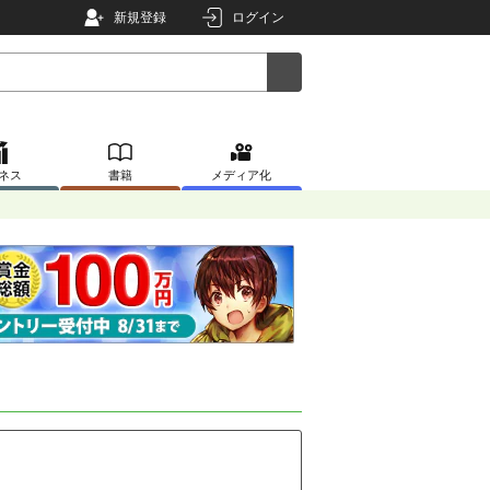
新規登録
ログイン
ネス
書籍
メディア化