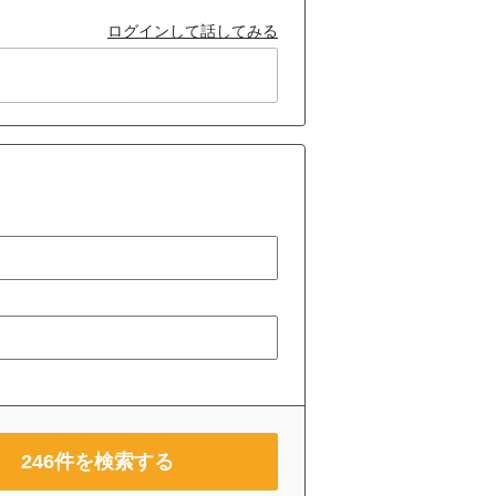
ログインして話してみる
246
件を検索する