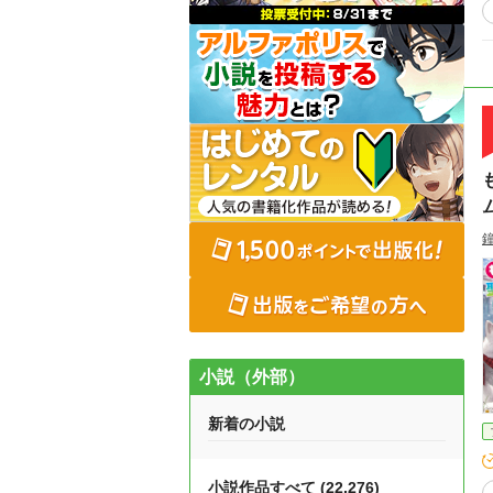
小説（外部）
新着の小説
小説作品すべて (22,276)