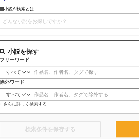
小説AI検索とは
小説を探す
フリーワード
除外ワード
+ さらに詳しく検索する
検索条件を保存する