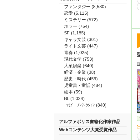
ファンタジー (8,580)
恋愛 (5,115)
ミステリー (572)
ホラー (754)
SF (1,185)
キャラ文芸 (301)
ライト文芸 (447)
青春 (1,025)
現代文学 (753)
大衆娯楽 (640)
経済・企業 (38)
歴史・時代 (459)
児童書・童話 (484)
絵本 (59)
BL (1,024)
ｴｯｾｲ・ﾉﾝﾌｨｸｼｮﾝ (840)
アルファポリス書籍化作家作品
Webコンテンツ大賞受賞作品