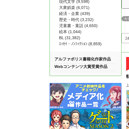
現代文学 (9,598)
大衆娯楽 (6,071)
経済・企業 (439)
カ
歴史・時代 (3,232)
児童書・童話 (4,650)
絵本 (1,044)
BL (31,382)
ｴｯｾｲ・ﾉﾝﾌｨｸｼｮﾝ (8,859)
アルファポリス書籍化作家作品
Webコンテンツ大賞受賞作品