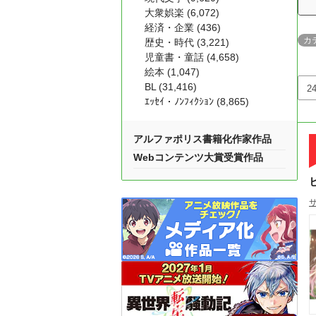
大衆娯楽 (6,072)
経済・企業 (436)
カ
歴史・時代 (3,221)
児童書・童話 (4,658)
絵本 (1,047)
BL (31,416)
ｴｯｾｲ・ﾉﾝﾌｨｸｼｮﾝ (8,865)
アルファポリス書籍化作家作品
Webコンテンツ大賞受賞作品