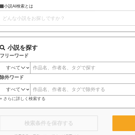
小説AI検索とは
小説を探す
フリーワード
除外ワード
+ さらに詳しく検索する
検索条件を保存する