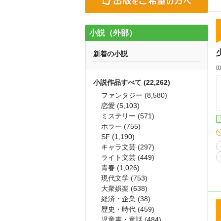
小説（外部）
新着の小説
m
小説作品すべて (22,262)
ファンタジー (8,580)
恋愛 (5,103)
ミステリー (571)
ホラー (755)
SF (1,190)
キャラ文芸 (297)
ライト文芸 (449)
青春 (1,026)
現代文学 (753)
大衆娯楽 (638)
経済・企業 (38)
歴史・時代 (459)
児童書・童話 (484)