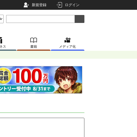
新規登録
ログイン
ネス
書籍
メディア化