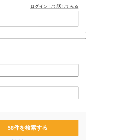
ログインして話してみる
58
件を検索する