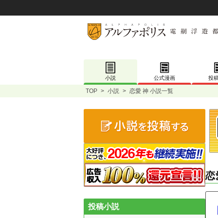
小説
公式漫画
投
TOP
>
小説
>
恋愛 神 小説一覧
恋
投稿小説