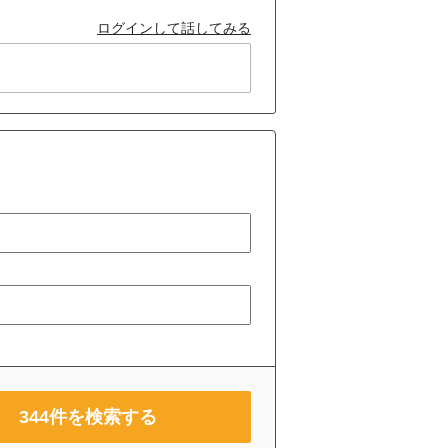
ログインして話してみる
344
件を検索する