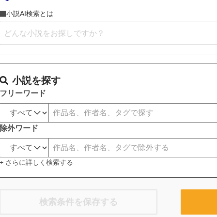
小説AI検索とは
小説を探す
フリーワード
除外ワード
+ さらに詳しく検索する
検索条件を保存する