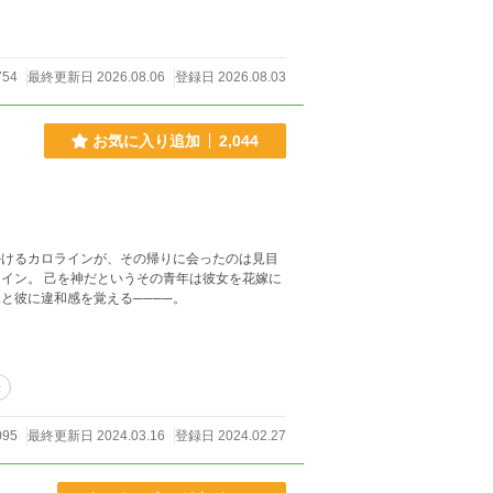
754
最終更新日 2026.08.06
登録日 2026.08.03
お気に入り追加
2,044
かけるカロラインが、その帰りに会ったのは見目
が、ふと彼に違和感を覚える────。
味
095
最終更新日 2024.03.16
登録日 2024.02.27