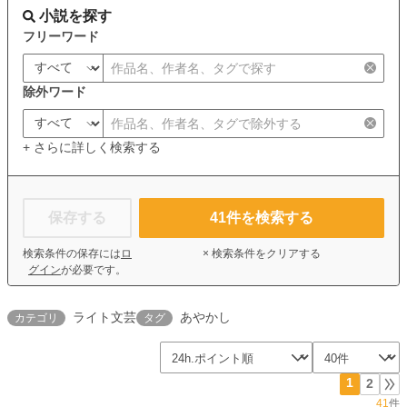
小説を探す
フリーワード
除外ワード
+ さらに詳しく検索する
保存する
41
件を検索する
検索条件の保存には
ロ
× 検索条件をクリアする
グイン
が必要です。
ライト文芸
あやかし
カテゴリ
タグ
1
2
41
件