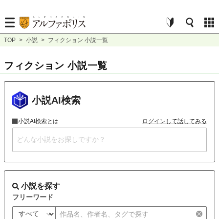
TOP
>
小説
>
フィクション 小説一覧
フィクション 小説一覧
小説AI検索
小説AI検索とは
ログインして話してみる
小説を探す
フリーワード