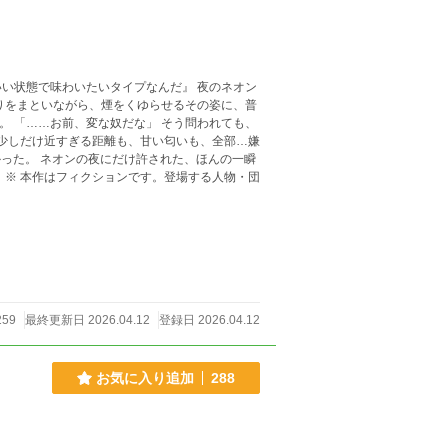
で味わいたいタイプなんだ』 夜のネオン
りをまといながら、煙をくゆらせるその姿に、普
 少しだけ近すぎる距離も、甘い匂いも、全部…嫌
259
最終更新日 2026.04.12
登録日 2026.04.12
お気に入り追加
288
。