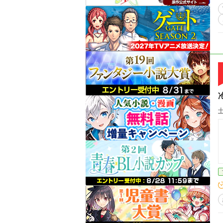
はあまり
更新されます。
言
ん