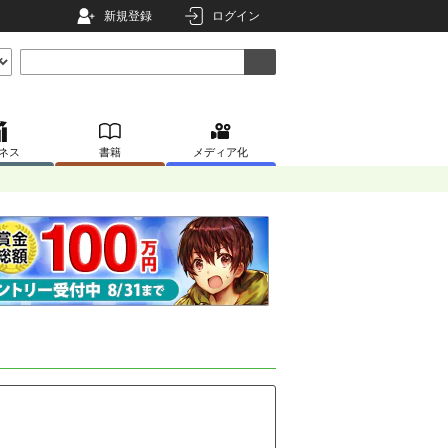
新規登録
ログイン
ネス
書籍
メディア化