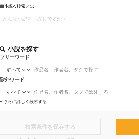
小説AI検索とは
小説を探す
フリーワード
除外ワード
+ さらに詳しく検索する
検索条件を保存する