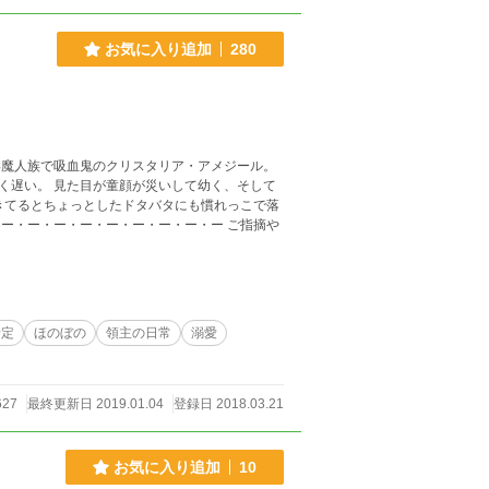
お気に入り追加
280
く遅い。 見た目が童顔が災いして幼く、そして
予定
ほのぼの
領主の日常
溺愛
627
最終更新日 2019.01.04
登録日 2018.03.21
お気に入り追加
10