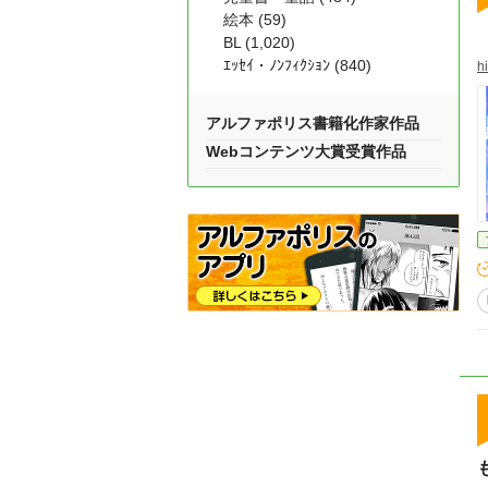
絵本 (59)
BL (1,020)
ｴｯｾｲ・ﾉﾝﾌｨｸｼｮﾝ (840)
h
アルファポリス書籍化作家作品
Webコンテンツ大賞受賞作品