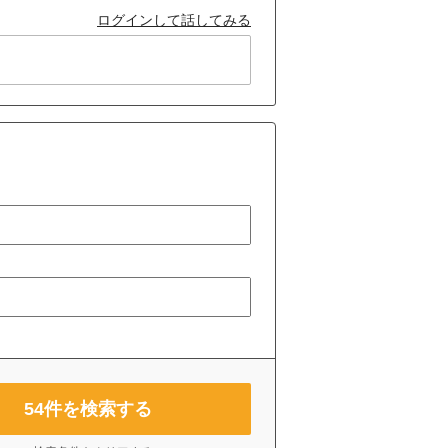
ログインして話してみる
54
件を検索する