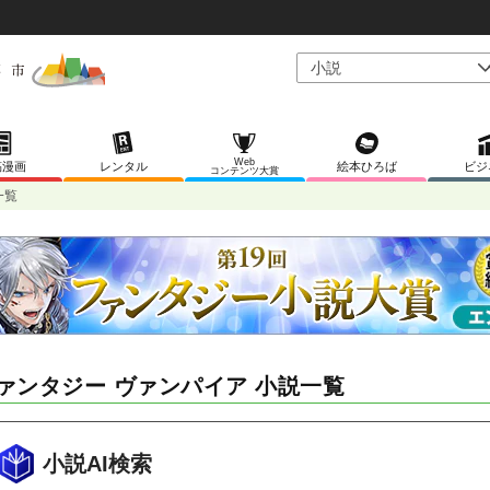
Web
稿漫画
レンタル
絵本ひろば
ビジ
コンテンツ大賞
一覧
ァンタジー ヴァンパイア 小説一覧
小説AI検索