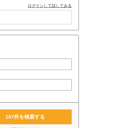
ログインして話してみる
107
件を検索する