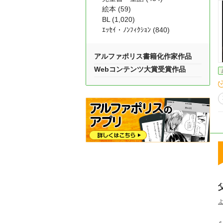
絵本 (59)
BL (1,020)
ｴｯｾｲ・ﾉﾝﾌｨｸｼｮﾝ (840)
アルファポリス書籍化作家作品
Webコンテンツ大賞受賞作品