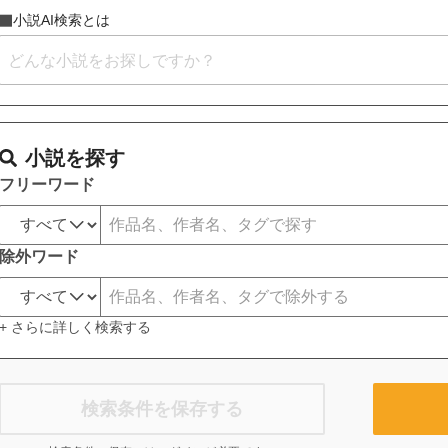
小説AI検索とは
小説を探す
フリーワード
除外ワード
+ さらに詳しく検索する
検索条件を保存する