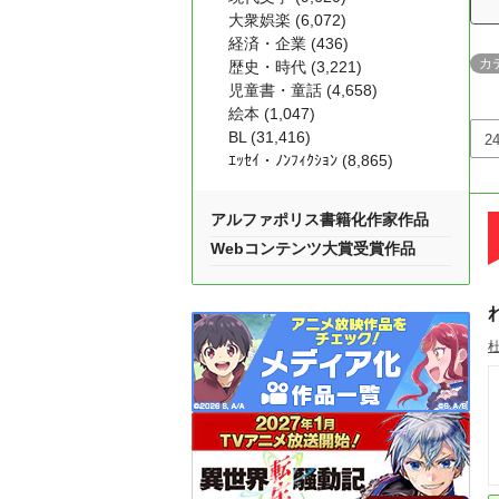
大衆娯楽 (6,072)
経済・企業 (436)
カ
歴史・時代 (3,221)
児童書・童話 (4,658)
絵本 (1,047)
BL (31,416)
ｴｯｾｲ・ﾉﾝﾌｨｸｼｮﾝ (8,865)
アルファポリス書籍化作家作品
Webコンテンツ大賞受賞作品