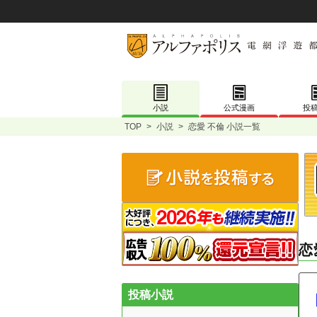
小説
公式漫画
投
TOP
>
小説
>
恋愛 不倫 小説一覧
恋
投稿小説