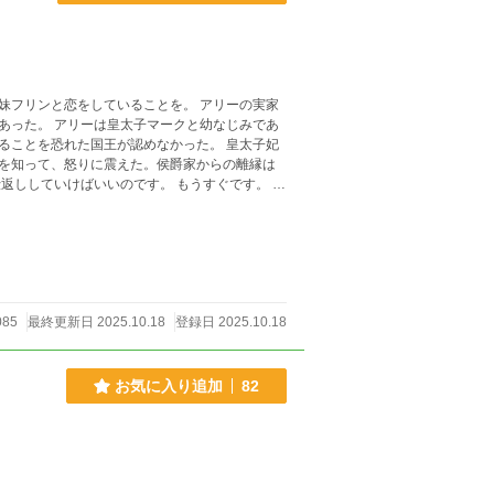
恋をしていることを。 アリーの実家
幼なじみであ
を恐れた国王が認めなかった。 皇太子妃
を知って、怒りに震えた。侯爵家からの離縁は
います。
085
最終更新日 2025.10.18
登録日 2025.10.18
お気に入り追加
82