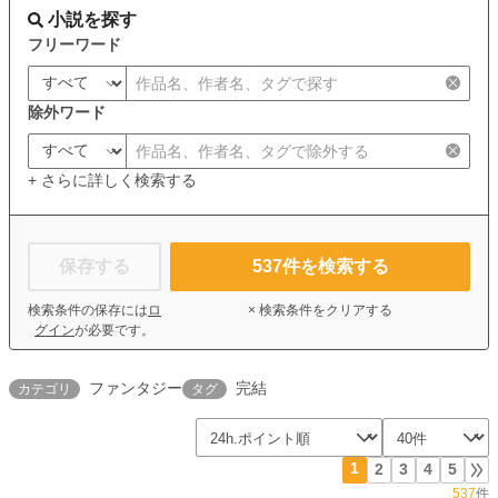
小説を探す
フリーワード
除外ワード
+ さらに詳しく検索する
保存する
537
件を検索する
検索条件の保存には
ロ
× 検索条件をクリアする
グイン
が必要です。
ファンタジー
完結
カテゴリ
タグ
1
2
3
4
5
537
件