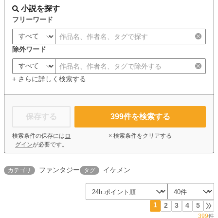
小説を探す
フリーワード
除外ワード
+ さらに詳しく検索する
保存する
399
件を検索する
検索条件の保存には
ロ
× 検索条件をクリアする
グイン
が必要です。
ファンタジー
イケメン
カテゴリ
タグ
1
2
3
4
5
399
件