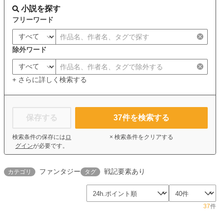
小説を探す
フリーワード
除外ワード
+ さらに詳しく検索する
保存する
37
件を検索する
検索条件の保存には
ロ
× 検索条件をクリアする
グイン
が必要です。
ファンタジー
戦記要素あり
カテゴリ
タグ
37
件