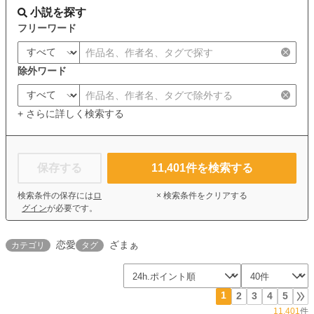
小説を探す
フリーワード
除外ワード
+ さらに詳しく検索する
保存する
11,401
件を検索する
検索条件の保存には
ロ
× 検索条件をクリアする
グイン
が必要です。
恋愛
ざまぁ
カテゴリ
タグ
1
2
3
4
5
11,401
件