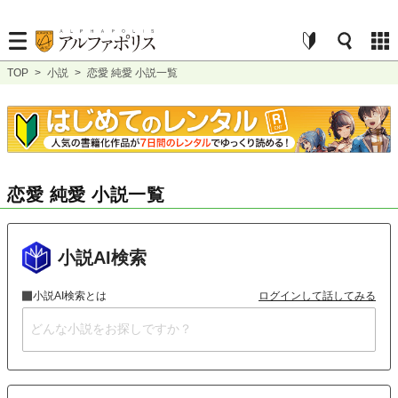
TOP
>
小説
>
恋愛 純愛 小説一覧
恋愛 純愛 小説一覧
小説AI検索
小説AI検索とは
ログインして話してみる