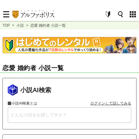
TOP
>
小説
>
恋愛 婚約者 小説一覧
恋愛 婚約者 小説一覧
小説AI検索
小説AI検索とは
ログインして話してみる